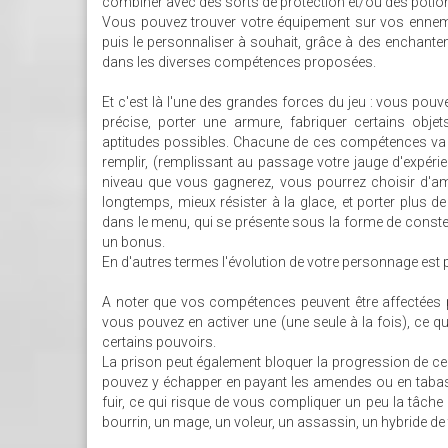
combiner avec des sorts de protection et/ou des potio
Vous pouvez trouver votre équipement sur vos ennemi
puis le personnaliser à souhait, grâce à des enchantem
dans les diverses compétences proposées.
Et c'est là l'une des grandes forces du jeu : vous po
précise, porter une armure, fabriquer certains objets
aptitudes possibles. Chacune de ces compétences va s
remplir, (remplissant au passage votre jauge d'expéri
niveau que vous gagnerez, vous pourrez choisir d'amé
longtemps, mieux résister à la glace, et porter plus 
dans le menu, qui se présente sous la forme de constel
un bonus.
En d'autres termes l'évolution de votre personnage est 
A noter que vos compétences peuvent être affectées p
vous pouvez en activer une (une seule à la fois), ce q
certains pouvoirs.
La prison peut également bloquer la progression de ce
pouvez y échapper en payant les amendes ou en tabassa
fuir, ce qui risque de vous compliquer un peu la tâche
bourrin, un mage, un voleur, un assassin, un hybride de t