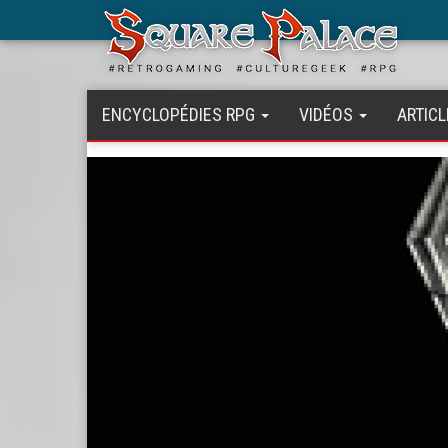
Aller
au
contenu
principal
ENCYCLOPÉDIES RPG
VIDÉOS
ARTICL