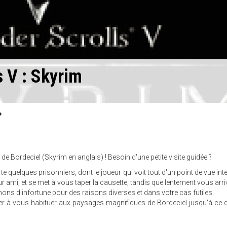
s V : Skyrim
 Bordeciel (Skyrim en anglais) ! Besoin d'une petite visite guidée ?
 quelques prisonniers, dont le joueur qui voit tout d'un point de vue inte
ur ami, et se met à vous taper la causette, tandis que lentement vous arr
ons d'infortune pour des raisons diverses et dans votre cas futiles.
 à vous habituer aux paysages magnifiques de Bordeciel jusqu'à ce 