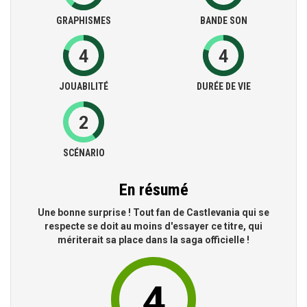
GRAPHISMES
BANDE SON
4
4
JOUABILITÉ
DURÉE DE VIE
2
SCÉNARIO
En résumé
Une bonne surprise ! Tout fan de Castlevania qui se
respecte se doit au moins d'essayer ce titre, qui
mériterait sa place dans la saga officielle !
4