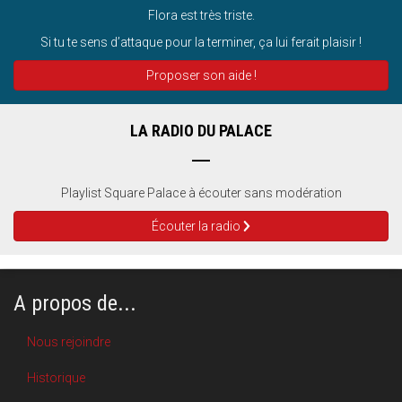
Flora est très triste.
Si tu te sens d’attaque pour la terminer, ça lui ferait plaisir !
Proposer son aide !
LA RADIO DU PALACE
Playlist Square Palace à écouter sans modération
Écouter la radio
A propos de...
Nous rejoindre
Historique