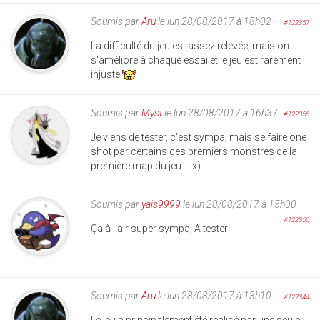
Soumis par
Aru
le lun 28/08/2017 à 18h02
#122357
La difficulté du jeu est assez relevée, mais on
s'améliore à chaque essai et le jeu est rarement
injuste
Soumis par
Myst
le lun 28/08/2017 à 16h37
#122356
Je viens de tester, c'est sympa, mais se faire one
shot par certains des premiers monstres de la
première map du jeu ....x)
Soumis par
yais9999
le lun 28/08/2017 à 15h00
#122350
Ça à l'air super sympa, A tester !
Soumis par
Aru
le lun 28/08/2017 à 13h10
#122344
Le jeu a principalement été réalisé par une seule