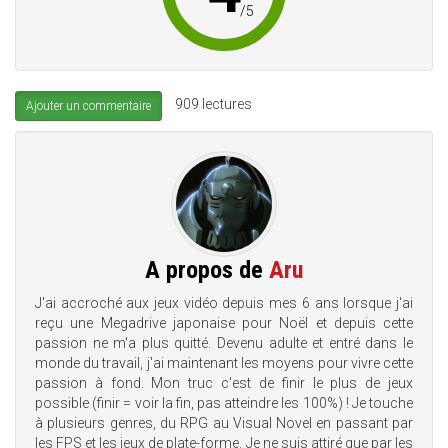
/
5
909 lectures
Ajouter un commentaire
A propos de
Aru
J'ai accroché aux jeux vidéo depuis mes 6 ans lorsque j'ai
reçu une Megadrive japonaise pour Noël et depuis cette
passion ne m'a plus quitté. Devenu adulte et entré dans le
monde du travail, j'ai maintenant les moyens pour vivre cette
passion à fond. Mon truc c'est de finir le plus de jeux
possible (finir = voir la fin, pas atteindre les 100%) ! Je touche
à plusieurs genres, du RPG au Visual Novel en passant par
les FPS et les jeux de plate-forme. Je ne suis attiré que par les