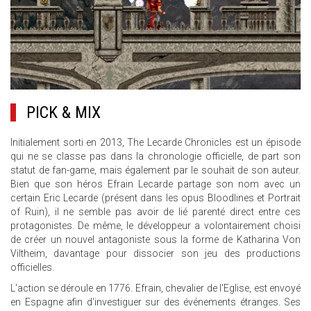
PICK & MIX
Initialement sorti en 2013, The Lecarde Chronicles est un épisode
qui ne se classe pas dans la chronologie officielle, de part son
statut de fan-game, mais également par le souhait de son auteur.
Bien que son héros Efrain Lecarde partage son nom avec un
certain Eric Lecarde (présent dans les opus Bloodlines et Portrait
of Ruin), il ne semble pas avoir de lié parenté direct entre ces
protagonistes. De même, le développeur a volontairement choisi
de créer un nouvel antagoniste sous la forme de Katharina Von
Viltheim, davantage pour dissocier son jeu des productions
officielles.
L'action se déroule en 1776. Efrain, chevalier de l'Eglise, est envoyé
en Espagne afin d'investiguer sur des événements étranges. Ses