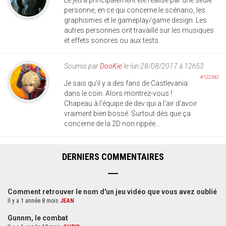
personne, en ce qui concerne le scénario, les
graphismes et le gameplay/game design. Les
autres personnes ont travaillé sur les musiques
et effets sonores ou aux tests.
Soumis par
DooKie
le lun 28/08/2017 à 12h53
#122342
Je sais qu'il y a des fans de Castlevania
dans le coin. Alors montrez-vous !
Chapeau à l'équipe de dev qui a l'air d'avoir
vraiment bien bossé. Surtout dès que ça
concerne de la 2D non rippée...
DERNIERS COMMENTAIRES
Comment retrouver le nom d'un jeu vidéo que vous avez oublié
Il y a 1 année 8 mois
JEAN
Gunnm, le combat