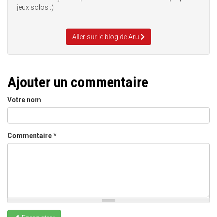
jeux solos :)
Aller sur le blog de Aru
Ajouter un commentaire
Votre nom
Commentaire
*