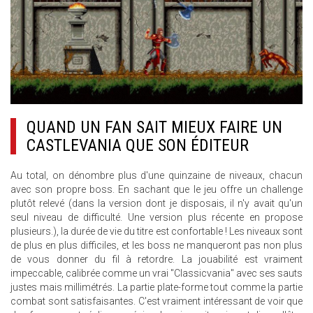
QUAND UN FAN SAIT MIEUX FAIRE UN
CASTLEVANIA QUE SON ÉDITEUR
Au total, on dénombre plus d'une quinzaine de niveaux, chacun
avec son propre boss. En sachant que le jeu offre un challenge
plutôt relevé (dans la version dont je disposais, il n'y avait qu'un
seul niveau de difficulté. Une version plus récente en propose
plusieurs.), la durée de vie du titre est confortable ! Les niveaux sont
de plus en plus difficiles, et les boss ne manqueront pas non plus
de vous donner du fil à retordre. La jouabilité est vraiment
impeccable, calibrée comme un vrai "Classicvania" avec ses sauts
justes mais millimétrés. La partie plate-forme tout comme la partie
combat sont satisfaisantes. C'est vraiment intéressant de voir que