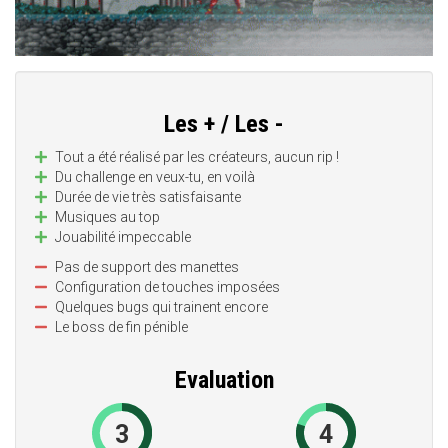
Les + / Les -
Tout a été réalisé par les créateurs, aucun rip !
Du challenge en veux-tu, en voilà
Durée de vie très satisfaisante
Musiques au top
Jouabilité impeccable
Pas de support des manettes
Configuration de touches imposées
Quelques bugs qui trainent encore
Le boss de fin pénible
Evaluation
3
4