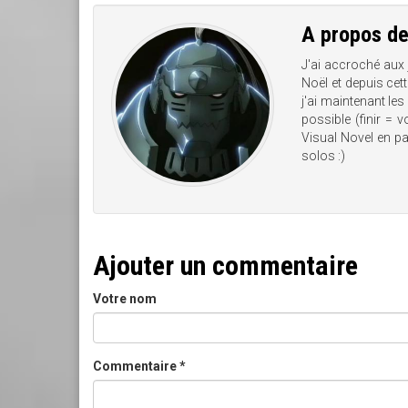
A propos d
J'ai accroché aux
Noël et depuis cet
j'ai maintenant les
possible (finir = 
Visual Novel en pas
solos :)
Ajouter un commentaire
Votre nom
Commentaire
*