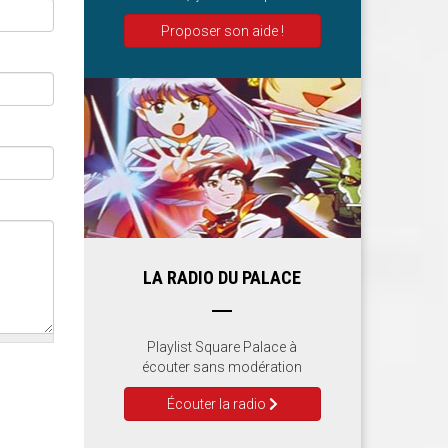
Proposer son aide !
LA RADIO DU PALACE
Playlist Square Palace à
écouter sans modération
Écouter la radio