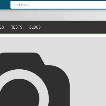
Formulaire
de
Rechercher
recherche
ES
TESTS
BLOGS