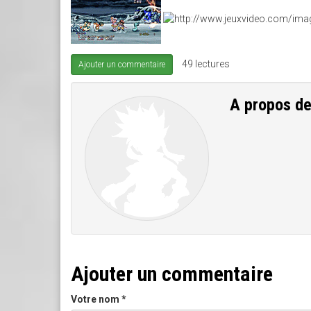
49 lectures
Ajouter un commentaire
A propos d
Ajouter un commentaire
Votre nom
*