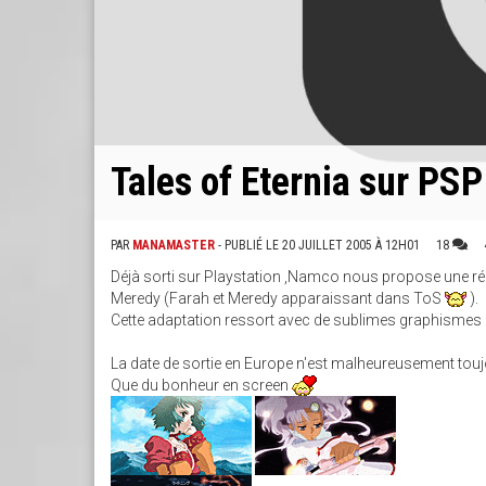
Tales of Eternia sur PS
PAR
MANAMASTER
- PUBLIÉ LE 20 JUILLET 2005 À 12H01
18
Déjà sorti sur Playstation ,Namco nous propose une réa
Meredy (Farah et Meredy apparaissant dans ToS
).
Cette adaptation ressort avec de sublimes graphismes
La date de sortie en Europe n'est malheureusement touj
Que du bonheur en screen