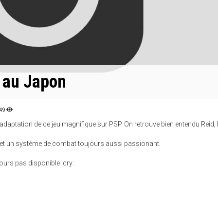
P au Japon
49
daptation de ce jeu magnifique sur PSP. On retrouve bien entendu Reid, 
 et un système de combat toujours aussi passionant.
ours pas disponible :cry: