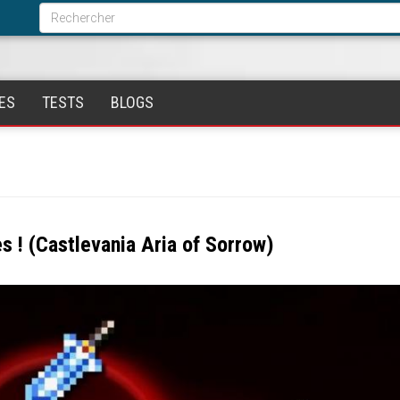
Formulaire
de
Rechercher
recherche
ES
TESTS
BLOGS
 ! (Castlevania Aria of Sorrow)