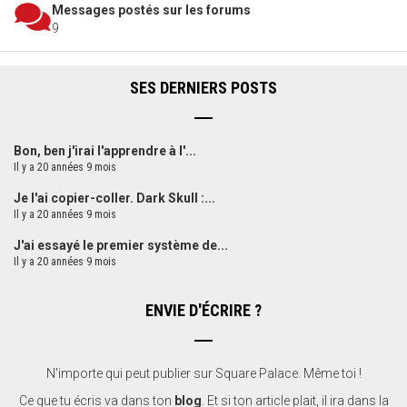
Messages postés sur les forums
9
SES DERNIERS POSTS
Bon, ben j'irai l'apprendre à l'...
Il y a 20 années 9 mois
Je l'ai copier-coller. Dark Skull :...
Il y a 20 années 9 mois
J'ai essayé le premier système de...
Il y a 20 années 9 mois
ENVIE D'ÉCRIRE ?
N'importe qui peut publier sur Square Palace. Même toi !
Ce que tu écris va dans ton
blog
. Et si ton article plait, il ira dans la