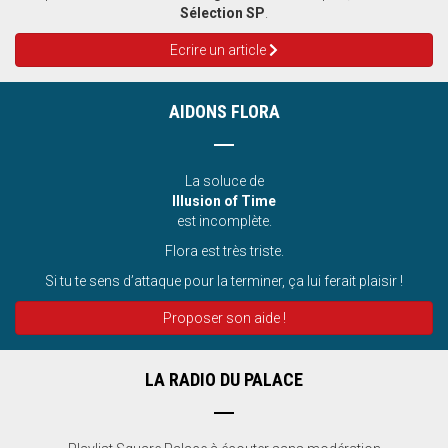
Sélection SP
.
Ecrire un article
AIDONS FLORA
La soluce de
Illusion of Time
est incomplète.
Flora est très triste.
Si tu te sens d’attaque pour la terminer, ça lui ferait plaisir !
Proposer son aide !
LA RADIO DU PALACE