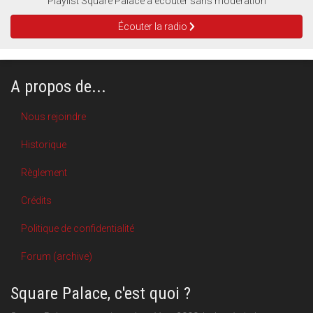
Playlist Square Palace à écouter sans modération
Écouter la radio
A propos de...
Nous rejoindre
Historique
Règlement
Crédits
Politique de confidentialité
Forum (archive)
Square Palace, c'est quoi ?