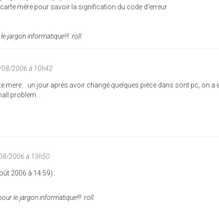
 carte mère pour savoir la signification du code d'erreur
le jargon informatique!!! :roll:
8/08/2006 à 10h42
carte mere... un jour après avoir changé quelques pièce dans sont pc, on a
all problem...
/08/2006 à 13h50
Août 2006 à 14:59)
pour le jargon informatique!!! :roll: