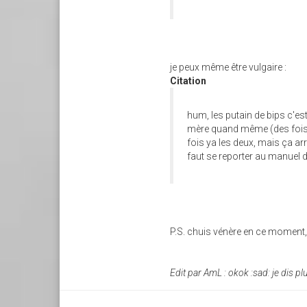
je peux même être vulgaire :
Citation
hum, les putain de bips c'es
mère quand même (des fois c'
fois ya les deux, mais ça arr
faut se reporter au manuel 
P.S. chuis vénère en ce moment
Edit par AmL : okok :sad: je dis plu