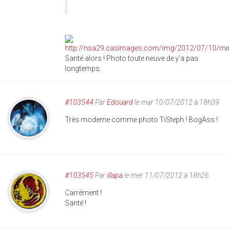
Santé alors ! Photo toute neuve de y'a pas
longtemps.
#103544
Par
Edouard
le mar 10/07/2012 à 18h39
Très moderne comme photo TiSteph ! BogAss !
#103545
Par
illapa
le mer 11/07/2012 à 18h26
Carrément !
Santé !