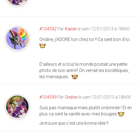
#104592
Par
Kaede
le sam 12/01/2013 à 18h00
Ondine, j'ADORE ton chez toi !! Ca sent bon d'ici
D'ailleurs et si tout le monde postait une petite
photo de son antre? On verrait les bordéliques,
les maniaques ..
#104599
Par
Ondine
le sam 12/01/2013 à 18h08
Suis pas maniaque mais plutôt ordonnée ! Et en
plus ca sent la vanille avec mes bougies
Je trouve que c'est une bonne idée !!