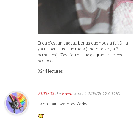
Et ça c'est un cadeau bonus que nous a fait Dina
y a un peu plus d'un mois (photo prise y a 2-3
semaines). C'est fou ce que ça grandi vite ces
bestioles.
3244 lectures
#103533
Par
Kaede
le ven 22/06/2012 à 11h02
Ils ont l'air aware tes Yorks !!