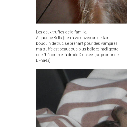
Les deux truffes de la famille.
A gauche Bella (rien à voir avec un certain
bouquin de truc se prenant pour des vampires,
ma truffe est beaucoup plus belle et intelligente
que l'héroïne) et à droite Dinakee. (se prononce
Di-na-ki).