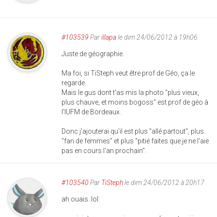
#103539
Par
illapa
le dim 24/06/2012 à 19h06
Juste de géographie.
Ma foi, si TiSteph veut être prof de Géo, ça le
regarde.
Mais le gus dont t'as mis la photo "plus vieux,
plus chauve, et moins bogoss" est prof de géo à
l'IUFM de Bordeaux.
Donc j'ajouterai qu'il est plus "allé partout", plus
"fan de femmes" et plus "pitié faites que je ne l'aie
pas en cours l'an prochain".
#103540
Par
TiSteph
le dim 24/06/2012 à 20h17
ah ouais :lol: