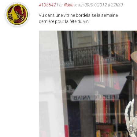
#103542
Par
illapa
le lun 09/07/2012 à 22h30
Vu dans une vitrine bordelaise la semaine
dernière pour la fête du vin :