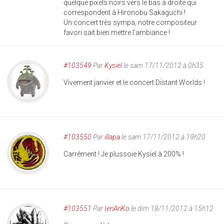
quelque pixels noirs vers le bas à droite qui
correspondent à Hironobu Sakaguchi !
Un concert très sympa, notre compositeur
favori sait bien mettre l'ambiance !
#103549
Par
Kysiel
le sam 17/11/2012 à 0h35
Vivement janvier et le concert Distant Worlds !
#103550
Par
illapa
le sam 17/11/2012 à 19h20
Carrément ! Je plussoie Kysiel à 200% !
#103551
Par
IenAnKo
le dim 18/11/2012 à 15h12