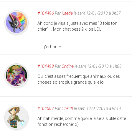
#104496
Par
Kaede
le sam 12/01/2013 à 0h57
Ah donc je visais juste avec mes "3 fois ton
chien" ... Mon chat pèse 9 kilos LOL
----- j'ai honte -----
#104498
Par
Ondine
le sam 12/01/2013 à 1h03
Oui c'est assez frequent que animaux ou des
choses soient plus grands qu'elle lol !!
#104507
Par
Link III
le sam 12/01/2013 à 9h14
Ah bah merde, comme quoi elle serais utile cette
fonction rechercher x)