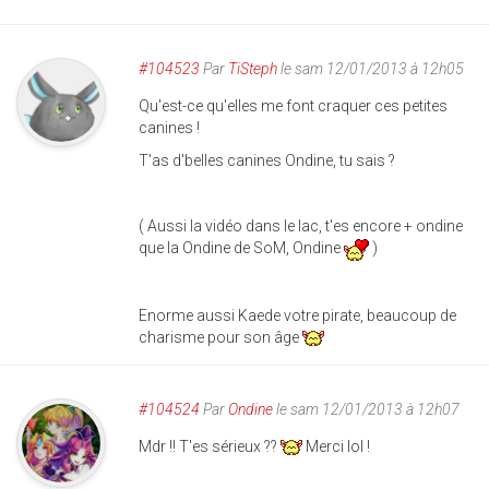
#104523
Par
TiSteph
le sam 12/01/2013 à 12h05
Qu'est-ce qu'elles me font craquer ces petites
canines !
T'as d'belles canines Ondine, tu sais ?
( Aussi la vidéo dans le lac, t'es encore + ondine
que la Ondine de SoM, Ondine
)
Enorme aussi Kaede votre pirate, beaucoup de
charisme pour son âge
#104524
Par
Ondine
le sam 12/01/2013 à 12h07
Mdr !! T'es sérieux ??
Merci lol !