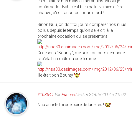
en miniature nan mais en agrandissant oui je
confirme :lol: Bah c'est bien ça lui va bien d'être
chauve, c'est rassurant pour + tard !
Sinon Nuu, on doit toujours comparer nos nuus
poilus depuis le temps qu'on se le dit, à la
prochaine occasion qui se présentera !
Ci-dessus "Bounty", me suis toujours demandé
si c'était un mâle ou une femme.
Ille était bon Bounty
#103541
Par
Edouard
le dim 24/06/2012 à 21h02
Nuu achète toi une paire de lunettes !