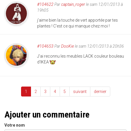
#104622
Par
captain_roger
le sam 12/01/2013 à
19h05
j'aime bien la touche de vert apportée par tes
plantes ! C'est ce qui manque chez moi !
#104653
Par
DooKie
le sam 12/01/2013 à 20h36
J'ai reconnu les meubles LACK couleur bouleau
d'IKEA
1
2
3
4
5
suivant
dernier
Ajouter un commentaire
Votre nom