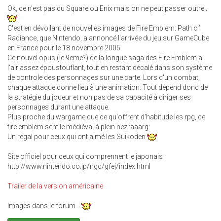
Ok, ce n'est pas du Square ou Enix mais on ne peut passer outre..
C'est en dévoilant de nouvelles images de Fire Emblem: Path of
Radiance, que Nintendo, a annoncé l'arrivée du jeu sur GameCube
en France pour le 18 novembre 2005.
Ce nouvel opus (le 9eme?) de la longue saga des Fire Emblem a
l'air assez époustouflant, tout en restant décalé dans son système
de controle des personnages sur une carte. Lors d'un combat,
chaque attaque donne lieu à une animation. Tout dépend donc de
la stratégie du joueur et non pas de sa capacité à diriger ses
personnages durant une attaque.
Plus proche du wargame que ce qu'offrent d'habitude les rpg, ce
fire emblem sent le médiéval à plein nez :aaarg:
Un régal pour ceux qui ont aimé les Suikoden
Site officiel pour ceux qui comprennent le japonais :
http://www.nintendo.co.jp/ngc/gfej/index.html
Trailer de la version américaine
Images dans le forum...