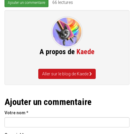
66 lectures
Ajouter un commentaire
A propos de
Kaede
Aller sur le blog de Kaede
Ajouter un commentaire
Votre nom
*