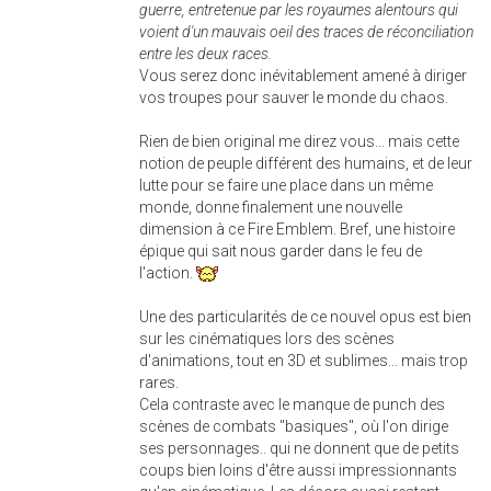
guerre, entretenue par les royaumes alentours qui
voient d'un mauvais oeil des traces de réconciliation
entre les deux races.
Vous serez donc inévitablement amené à diriger
vos troupes pour sauver le monde du chaos.
Rien de bien original me direz vous... mais cette
notion de peuple différent des humains, et de leur
lutte pour se faire une place dans un même
monde, donne finalement une nouvelle
dimension à ce Fire Emblem. Bref, une histoire
épique qui sait nous garder dans le feu de
l'action.
Une des particularités de ce nouvel opus est bien
sur les cinématiques lors des scènes
d'animations, tout en 3D et sublimes... mais trop
rares.
Cela contraste avec le manque de punch des
scènes de combats "basiques", où l'on dirige
ses personnages.. qui ne donnent que de petits
coups bien loins d'être aussi impressionnants