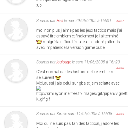
:up:
Soumis par
Hell
le mer 29/06/2005 à 16h01
#4697
moi non plus j'aime pas les jeux tactics mais j'ai
essayé fire emblem et finalement je l'ai terminé
malgré la difficulté du jeu j'ai adoré j'attends
avec impatience la version game cube
Soumis par
joujouge
le sam 11/06/2005 à 16h20
#4696
C'est normal car les histoire de fire emblem
se suivent
Moi,aussi j'ais celui sur gba et je m'éclatte avec
Soumis par
Kiru
le sam 11/06/2005 à 16h08
#4695
Moi qui ne suis pas fan des tactical, j'adore les