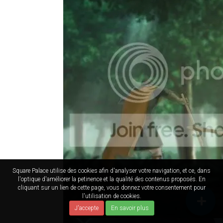
Square Palace utilise des cookies afin d'analyser votre navigation, et ce, dans
l'optique d'améliorer la petinence et la qualité des contenus proposés. En
cliquant sur un lien de cette page, vous donnez votre consentement pour
l'utilisation de cookies.
J'accepte
En savoir plus