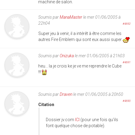
machine de salon.
Soumis par
ManaMaster
le mer 01/06/2005 à
22h04
#4692
Super jeu à venir, il a intérêt à être comme les
autres Fire Emblem qui sont eux aussi super
Soumis par
Onizuka
le mer 01/06/2005 à 21h03
#4691
heu... la je crois ke je ve me reprendre le Cube
!!!
Soumis par
Draven
le mer 01/06/2005 à 20h50
#4690
Citation
Dossier jv.com
ICI
(pour une fois qu'ils
font quelque chose de potable).