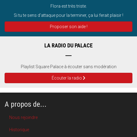
Flora est très triste.
Si tu te sens d’attaque pour la terminer, ça lui ferait plaisir !
Proposer son aide !
LA RADIO DU PALACE
Playlist Square Palace à écouter sans modération
Écouter la radio
A propos de...
Nous rejoindre
Historique