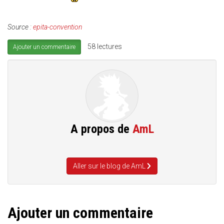
Source :
epita-convention
58 lectures
Ajouter un commentaire
A propos de
AmL
Aller sur le blog de AmL
Ajouter un commentaire