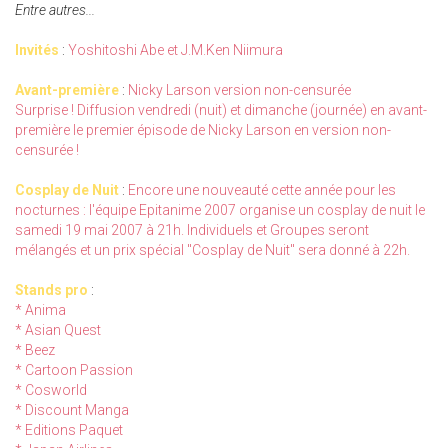
Entre autres...
Invités
:
Yoshitoshi Abe et J.M.Ken Niimura
Avant-première
:
Nicky Larson version non-censurée
Surprise ! Diffusion vendredi (nuit) et dimanche (journée) en avant-
première le premier épisode de Nicky Larson en version non-
censurée !
Cosplay de Nuit
:
Encore une nouveauté cette année pour les
nocturnes : l'équipe Epitanime 2007 organise un cosplay de nuit le
samedi 19 mai 2007 à 21h. Individuels et Groupes seront
mélangés et un prix spécial "Cosplay de Nuit" sera donné à 22h.
Stands pro
:
* Anima
* Asian Quest
* Beez
* Cartoon Passion
* Cosworld
* Discount Manga
* Editions Paquet