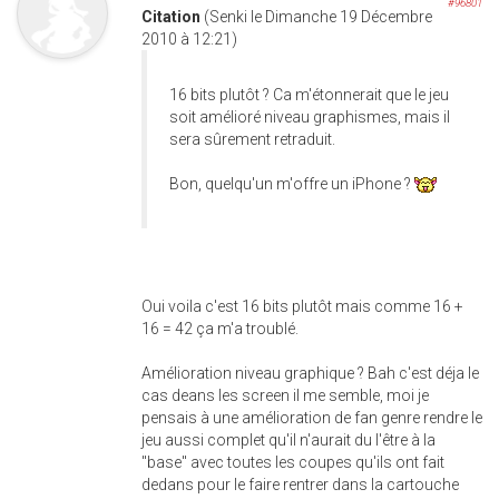
#96801
Citation
(Senki le Dimanche 19 Décembre
2010 à 12:21)
16 bits plutôt ? Ca m'étonnerait que le jeu
soit amélioré niveau graphismes, mais il
sera sûrement retraduit.
Bon, quelqu'un m'offre un iPhone ?
Oui voila c'est 16 bits plutôt mais comme 16 +
16 = 42 ça m'a troublé.
Amélioration niveau graphique ? Bah c'est déja le
cas deans les screen il me semble, moi je
pensais à une amélioration de fan genre rendre le
jeu aussi complet qu'il n'aurait du l'être à la
"base" avec toutes les coupes qu'ils ont fait
dedans pour le faire rentrer dans la cartouche