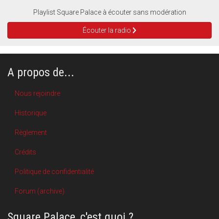
Playlist Square Palace à écouter sans modération
Écouter la radio
A propos de...
Nous rejoindre
Historique
Règlement
Crédits
Politique de confidentialité
Forum (archive)
Square Palace, c'est quoi ?