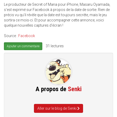
Le producteur de Secret of Mana pour iPhone, Masaru Oyamada,
s'est exprimé sur Facebook à propos de la date de sortie. Rien de
précis vu qu'il révèle que la date est toujours secrète, mais le jeu
sortira ce mois-ci. Et pour accompagner cette annonce, voici
quelque nouvelles captures d'écran !
Source :
Facebook
31 lectures
Ajouter un commentaire
A propos de
Senki
Aller sur le blog de Senki