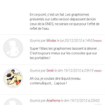
En ce point, c'est un fail. Les graphismes
présentés sur cette version dépassent de loin
ceux de la SNES, ne serais-ce que pour l'effet de
reflet de l'eau.
Soumis par
Modax
le lun 20/12/2010 à 14h53
#96803
Super ! Mais les graphismes laissent à désirer ...
C'est toujours mieux sur les consoles que sur
les portables !
Soumis par
Senki
le dim 19/12/2010 à 23h19
#96802
Ah oui, je voulais dire &quot;niveau
contenu&quot;... Lapsus !
Soumis par
Anathema
le dim 19/12/2010 à 22h50