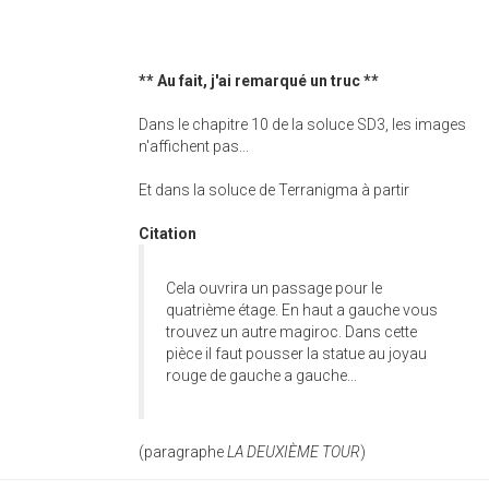
** Au fait, j'ai remarqué un truc **
Dans le chapitre 10 de la soluce SD3, les images
n'affichent pas...
Et dans la soluce de Terranigma à partir
Citation
Cela ouvrira un passage pour le
quatrième étage. En haut a gauche vous
trouvez un autre magiroc. Dans cette
pièce il faut pousser la statue au joyau
rouge de gauche a gauche...
(paragraphe
LA DEUXIÈME TOUR
)