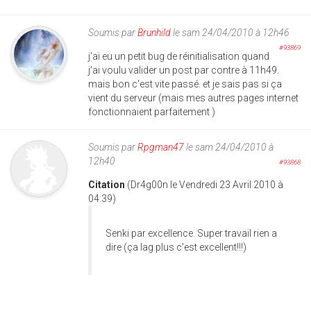
Soumis par
Brunhild
le sam 24/04/2010 à 12h46
#93869
j'ai eu un petit bug de réinitialisation quand
j'ai voulu valider un post par contre à 11h49.
mais bon c'est vite passé. et je sais pas si ça
vient du serveur (mais mes autres pages internet
fonctionnaient parfaitement )
Soumis par
Rpgman47
le sam 24/04/2010 à
12h40
#93868
Citation
(Dr4g00n le Vendredi 23 Avril 2010 à
04:39)
Senki par excellence. Super travail rien a
dire (ça lag plus c'est excellent!!!)