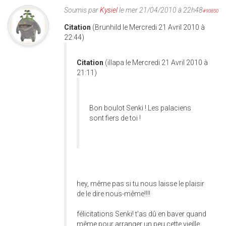
Soumis par
Kysiel
le mer 21/04/2010 à 22h48
#93850
Citation
(Brunhild le Mercredi 21 Avril 2010 à
22:44)
Citation
(illapa le Mercredi 21 Avril 2010 à
21:11)
Bon boulot Senki ! Les palaciens
sont fiers de toi !
hey, même pas si tu nous laisse le plaisir
de le dire nous-même!!!!
félicitations Senki! t'as dû en baver quand
même pour arranger un peu cette vieille