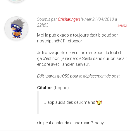
Soumis par
Crisharingan
le mer 21/04/2010 à
22h53
#93852
Moi la pub oxado a toujours était bloqué par
noscript héhé Firefoxxor
Je trouve que le serveur ne rame pas du tout et
ça c'est bon, je remercie Senki sans qui, on serait
encore avec l'ancien serveur.
Edit : pareil qu'OSS pour le déplacement de post
Citation
(Poppu)
J'applaudis des deux mains
On peut applaudir d'une main ? :nany: