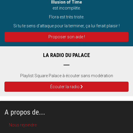
Illusion of Time
est incomplète.
Flora est très triste.
Si tu te sens d’attaque pour la terminer, ça lui ferait plaisir !
Proposer son aide !
LA RADIO DU PALACE
Playlist Square Palace à écouter sans modération
Écouter la radio
A propos de...
Nous rejoindre