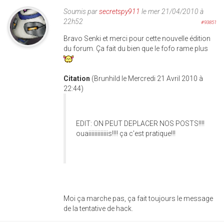
Soumis par
secretspy911
le mer 21/04/2010 à
22h52
#93851
Bravo Senki et merci pour cette nouvelle édition
du forum. Ça fait du bien que le fofo rame plus
Citation
(Brunhild le Mercredi 21 Avril 2010 à
22:44)
EDIT: ON PEUT DEPLACER NOS POSTS!!!!
ouaiiiiiiiiiiiiis!!!! ça c'est pratique!!!
Moi ça marche pas, ça fait toujours le message
de la tentative de hack.