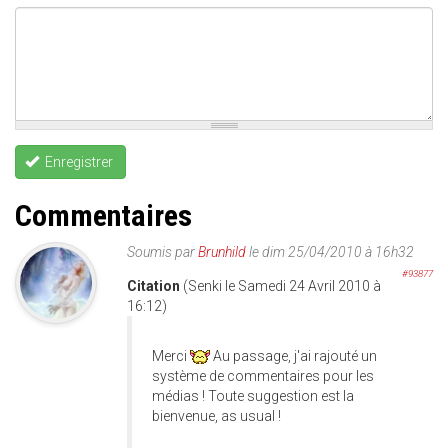
Enregistrer
Commentaires
Soumis par
Brunhild
le dim 25/04/2010 à 16h32
#93877
Citation
(Senki le Samedi 24 Avril 2010 à
16:12)
Merci
Au passage, j'ai rajouté un
système de commentaires pour les
médias ! Toute suggestion est la
bienvenue, as usual !