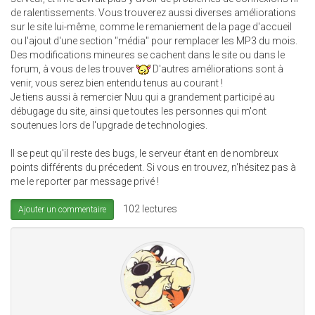
de ralentissements. Vous trouverez aussi diverses améliorations
sur le site lui-même, comme le remaniement de la page d'accueil
ou l'ajout d'une section "média" pour remplacer les MP3 du mois.
Des modifications mineures se cachent dans le site ou dans le
forum, à vous de les trouver
D'autres améliorations sont à
venir, vous serez bien entendu tenus au courant !
Je tiens aussi à remercier Nuu qui a grandement participé au
débugage du site, ainsi que toutes les personnes qui m'ont
soutenues lors de l'upgrade de technologies.
Il se peut qu'il reste des bugs, le serveur étant en de nombreux
points différents du précedent. Si vous en trouvez, n'hésitez pas à
me le reporter par message privé !
102 lectures
Ajouter un commentaire