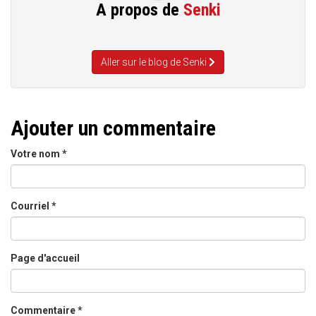
A propos de
Senki
Aller sur le blog de Senki
Ajouter un commentaire
Votre nom
*
Courriel
*
Page d'accueil
Commentaire
*