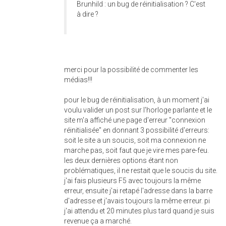
Brunhild : un bug de réinitialisation ? C'est
à dire ?
merci pour la possibilité de commenter les
médias!!!
pour le bug de réinitialisation, à un moment j'ai
voulu valider un post sur l'horloge parlante et le
site m'a affiché une page d'erreur "connexion
réinitialisée" en donnant 3 possibilité d'erreurs:
soit le site a un soucis, soit ma connexion ne
marche pas, soit faut que je vire mes pare-feu.
les deux dernières options étant non
problématiques, il ne restait que le soucis du site.
j'ai fais plusieurs F5 avec toujours la même
erreur, ensuite j'ai retapé l'adresse dans la barre
d'adresse et j'avais toujours la même erreur. pi
j'ai attendu et 20 minutes plus tard quand je suis
revenue ça a marché.