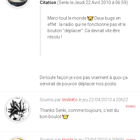
Citation
(Senki le Jeudi 22 Avril 2010 à 06:59)
Merci tout le monde
Deux bugs en
effet : la radio qui ne fonctionne pas et le
bouton "déplacer". Ca devrait vite être
résolu !
De toute façon je vois pas vraiment à quoi ça
servirait de pouvoir déplacer nos posts.
Soumis par
IenAnKo
le jeu 22/04/2010 à 20h22
#93864
Thanks Senki, comme toujours, c'est du
bon boulot
Soumis par
krysta
le jeu 22/04/2010 à 20h09