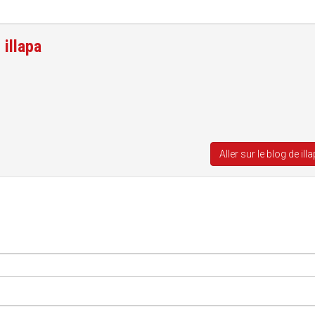
e
illapa
Aller sur le blog de ill