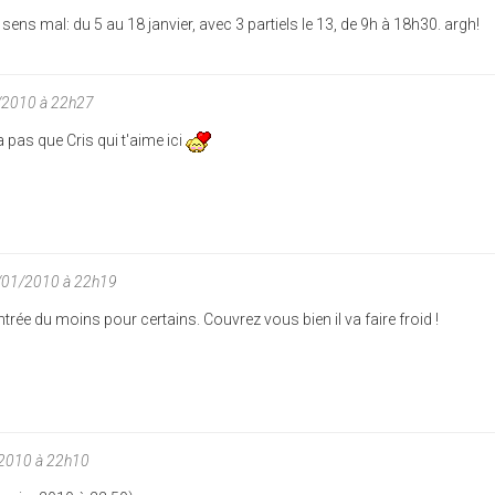
e sens mal: du 5 au 18 janvier, avec 3 partiels le 13, de 9h à 18h30. argh!
/2010 à 22h27
 a pas que Cris qui t'aime ici
/01/2010 à 22h19
rée du moins pour certains. Couvrez vous bien il va faire froid !
/2010 à 22h10