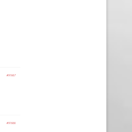
#91667
#91666