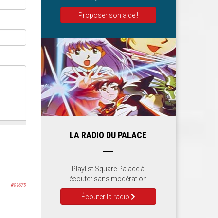
Proposer son aide !
LA RADIO DU PALACE
Playlist Square Palace à
écouter sans modération
#91675
Écouter la radio