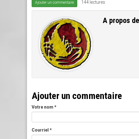
144 lectures
Ajouter un commentaire
A propos d
Ajouter un commentaire
Votre nom
*
Courriel
*