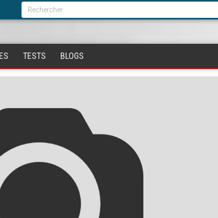
Formulaire
de
Rechercher
recherche
ES
TESTS
BLOGS