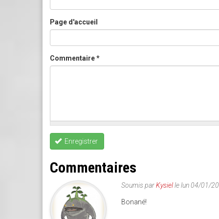
Page d'accueil
Commentaire
*
Enregistrer
Commentaires
Soumis par
Kysiel
le lun 04/01/2
Bonané!