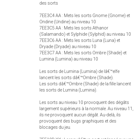
des sorts
7EE3C4 AA : Mets les sorts Gnome (Gnome) et
Ondine (Undine) au niveau 10
7EE3C5 AA : Mets les sorts Athanor
(Salamando) et Sylphide (Sylphid) au niveau 10
7EE3C6 AA : Mets les sorts Luna (Luna) et
Dryade (Dryade) au niveau 10
7EE3C7 AA : Mets les sorts Ombre (Shade) et
Lumina (Lumina) au niveau 10
Les sorts de Lumina (Lumina) de lâ€™elfe
lancent les sorts dâ€™Ombre (Shade).
Les sorts dâ€™Ombre (Shade) de la fille lancent
les sorts de Lumina (Lumina).
Les sorts au niveau 10 provoquent des dégâts
largement supérieurs à la normale. Au niveau 11,
ils ne provoquent aucun dégât. Au-delà, ils
provoquent des bugs graphiques et des
blocages du jeu.