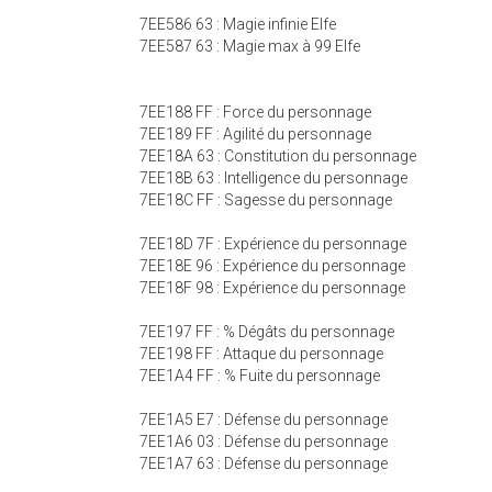
7EE586 63 : Magie infinie Elfe
7EE587 63 : Magie max à 99 Elfe
7EE188 FF : Force du personnage
7EE189 FF : Agilité du personnage
7EE18A 63 : Constitution du personnage
7EE18B 63 : Intelligence du personnage
7EE18C FF : Sagesse du personnage
7EE18D 7F : Expérience du personnage
7EE18E 96 : Expérience du personnage
7EE18F 98 : Expérience du personnage
7EE197 FF : % Dégâts du personnage
7EE198 FF : Attaque du personnage
7EE1A4 FF : % Fuite du personnage
7EE1A5 E7 : Défense du personnage
7EE1A6 03 : Défense du personnage
7EE1A7 63 : Défense du personnage