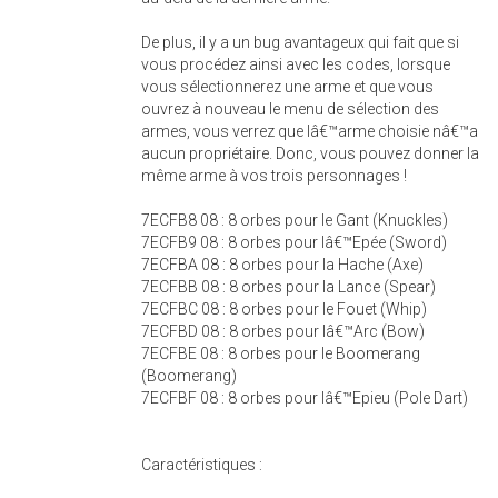
De plus, il y a un bug avantageux qui fait que si
vous procédez ainsi avec les codes, lorsque
vous sélectionnerez une arme et que vous
ouvrez à nouveau le menu de sélection des
armes, vous verrez que lâ€™arme choisie nâ€™a
aucun propriétaire. Donc, vous pouvez donner la
même arme à vos trois personnages !
7ECFB8 08 : 8 orbes pour le Gant (Knuckles)
7ECFB9 08 : 8 orbes pour lâ€™Epée (Sword)
7ECFBA 08 : 8 orbes pour la Hache (Axe)
7ECFBB 08 : 8 orbes pour la Lance (Spear)
7ECFBC 08 : 8 orbes pour le Fouet (Whip)
7ECFBD 08 : 8 orbes pour lâ€™Arc (Bow)
7ECFBE 08 : 8 orbes pour le Boomerang
(Boomerang)
7ECFBF 08 : 8 orbes pour lâ€™Epieu (Pole Dart)
Caractéristiques :