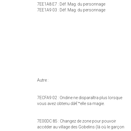
7EE1A8 E7 : Déf. Mag. du personnage
7EE1A9 03 : Déf. Mag. du personnage
Autre :
7ECFA9 02 : Ondine ne disparaîtra plus lorsque
vous avez obtenu dâ€™elle sa magie.
7E00DC 85 : Changez de zone pour pouvoir
accéder au village des Gobelins (là où le garçon