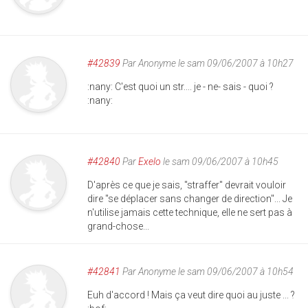
#42839
Par
Anonyme
le sam 09/06/2007 à 10h27
:nany: C'est quoi un str.... je - ne- sais - quoi ?
:nany:
#42840
Par
Exelo
le sam 09/06/2007 à 10h45
D'après ce que je sais, "straffer" devrait vouloir
dire "se déplacer sans changer de direction"... Je
n'utilise jamais cette technique, elle ne sert pas à
grand-chose...
#42841
Par
Anonyme
le sam 09/06/2007 à 10h54
Euh d'accord ! Mais ça veut dire quoi au juste ... ?