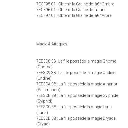
7ECF95 01 : Obtenir la Graine de lâ€™Ombre
7ECF96 01 : Obtenir la Graine de la Lune
7ECF97 01 : Obtenir la Graine de lâ€™Arbre
Magie & Attaques
7EE3C8 38 : La fille possède la magie Gnome
(Gnome)
7EE3C9 38 : La fille possède la magie Ondine
(Undine)
7EE3CA 38 : La fille possède la magie Athanor
(Salamando)
7EE3CB 38 : La fille possède la magie Sylphide
(Sylphid)
7EE3CC 38 : La fille possède la magie Luna
(Luna)
7EE3CD 38 : La fille possède la magie Dryade
(Dryad)