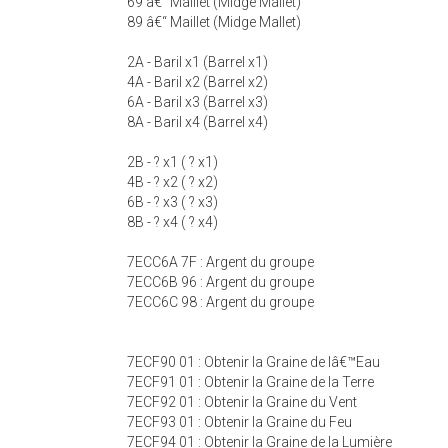
69 â€“ Maillet (Midge Mallet)
89 â€“ Maillet (Midge Mallet)
2A - Baril x1 (Barrel x1)
4A - Baril x2 (Barrel x2)
6A - Baril x3 (Barrel x3)
8A - Baril x4 (Barrel x4)
2B - ? x1 ( ? x1)
4B - ? x2 ( ? x2)
6B - ? x3 ( ? x3)
8B - ? x4 ( ? x4)
7ECC6A 7F : Argent du groupe
7ECC6B 96 : Argent du groupe
7ECC6C 98 : Argent du groupe
7ECF90 01 : Obtenir la Graine de lâ€™Eau
7ECF91 01 : Obtenir la Graine de la Terre
7ECF92 01 : Obtenir la Graine du Vent
7ECF93 01 : Obtenir la Graine du Feu
7ECF94 01 : Obtenir la Graine de la Lumière