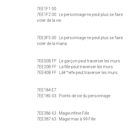
7EE1F1 00
7EE1F2 00 : Le personnage ne peut plus se faire
voler de la vie.
7EE3F5 00 : Le personnage ne peut plus se faire
voler de la mana.
7EE00B FF : Le garçon peut traverser les murs
7EE20B FF : La fille peut traverser les murs
7EE40B FF : Lâ€™elfe peut traverser les murs
7EE184 E7
7EE185 03 : Points de vie du personnage
7EE386 63 : Magie infinie Fille
7EE387 63 : Magie max à 99 Fille