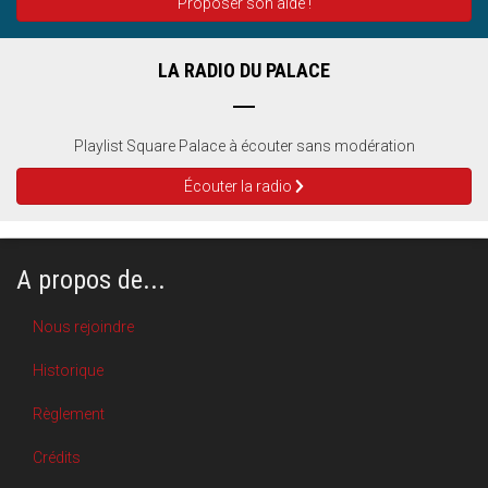
Proposer son aide !
LA RADIO DU PALACE
Playlist Square Palace à écouter sans modération
Écouter la radio
A propos de...
Nous rejoindre
Historique
Règlement
Crédits