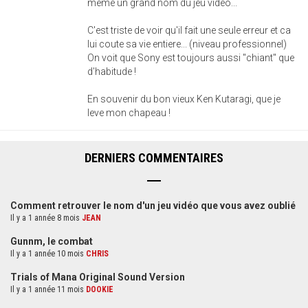
meme un grand nom du jeu video...
C'est triste de voir qu'il fait une seule erreur et ca
lui coute sa vie entiere... (niveau professionnel)
On voit que Sony est toujours aussi "chiant" que
d'habitude !
En souvenir du bon vieux Ken Kutaragi, que je
leve mon chapeau !
DERNIERS COMMENTAIRES
Comment retrouver le nom d'un jeu vidéo que vous avez oublié
Il y a 1 année 8 mois
JEAN
Gunnm, le combat
Il y a 1 année 10 mois
CHRIS
Trials of Mana Original Sound Version
Il y a 1 année 11 mois
DOOKIE