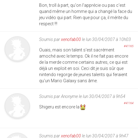
Bon, troll à part, qu'on l'apprécie ou pas c'est
quand même un homme qui a changé la face du
jeu vidéo qui part. Rien que pour ça, il mérite du
respect !!!
Soumis par
xenofab00
le lun 30/04/2007 à 10h03
#41165
Ouais, mais son talent s'est sacrément
amoché avec le temps. Ok il ne fait pas encore
de la merde comme certains autres, ce qui est
déjà un exploit en soi. Ceci dit je suis sûr que
nintendo regorge de jeunes talents qui feraient
qu'un Mario Galaxy sans âme.
Soumis par
Anonyme
le lun 30/04/2007 à 9h54
#41164
Shigeru est encore la
Soumis par
xenofab00
le lun 30/04/2007 à 9h47