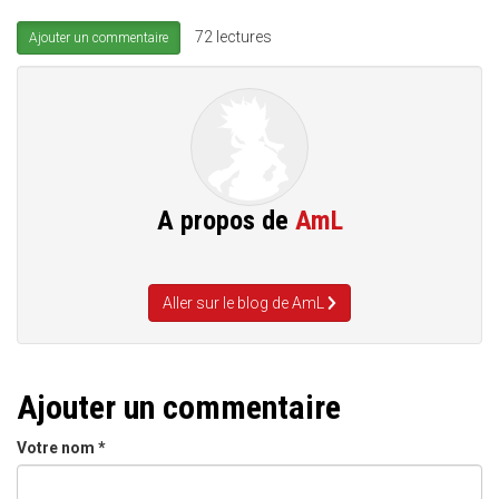
72 lectures
Ajouter un commentaire
A propos de
AmL
Aller sur le blog de AmL
Ajouter un commentaire
Votre nom
*