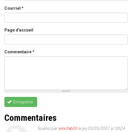
Courriel
*
Page d'accueil
Commentaire
*
Enregistrer
Commentaires
Soumis par
xenofab00
le jeu 03/05/2007 à 10h24