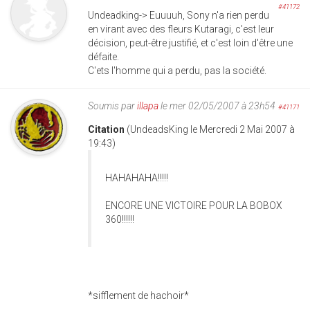
#41172
Undeadking-> Euuuuh, Sony n'a rien perdu
en virant avec des fleurs Kutaragi, c'est leur
décision, peut-être justifié, et c'est loin d'être une
défaite.
C'ets l'homme qui a perdu, pas la société.
Soumis par
illapa
le mer 02/05/2007 à 23h54
#41171
Citation
(UndeadsKing le Mercredi 2 Mai 2007 à
19:43)
HAHAHAHA!!!!!
ENCORE UNE VICTOIRE POUR LA BOBOX
360!!!!!!
*sifflement de hachoir*