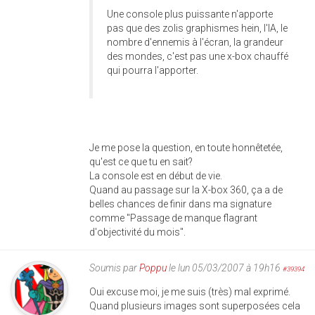
Une console plus puissante n'apporte
pas que des zolis graphismes hein, l'IA, le
nombre d'ennemis à l'écran, la grandeur
des mondes, c'est pas une x-box chauffé
qui pourra l'apporter.
Je me pose la question, en toute honnêtetée,
qu'est ce que tu en sait?
La console est en début de vie.
Quand au passage sur la X-box 360, ça a de
belles chances de finir dans ma signature
comme "Passage de manque flagrant
d'objectivité du mois".
Soumis par
Poppu
le lun 05/03/2007 à 19h16
#39394
Oui excuse moi, je me suis (très) mal exprimé.
Quand plusieurs images sont superposées cela