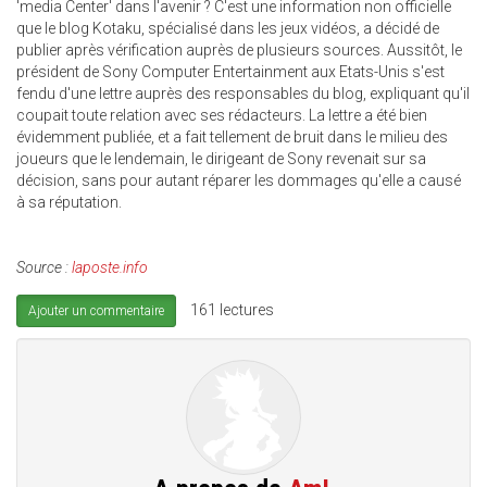
'media Center' dans l'avenir ? C'est une information non officielle
que le blog Kotaku, spécialisé dans les jeux vidéos, a décidé de
publier après vérification auprès de plusieurs sources. Aussitôt, le
président de Sony Computer Entertainment aux Etats-Unis s'est
fendu d'une lettre auprès des responsables du blog, expliquant qu'il
coupait toute relation avec ses rédacteurs. La lettre a été bien
évidemment publiée, et a fait tellement de bruit dans le milieu des
joueurs que le lendemain, le dirigeant de Sony revenait sur sa
décision, sans pour autant réparer les dommages qu'elle a causé
à sa réputation.
Source :
laposte.info
161 lectures
Ajouter un commentaire