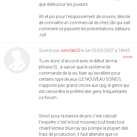
que dalle pour les joueurs.
Ah et pis pour l'esquissement de sourire, désolé
de connaître un commercial de chez Ubi qui sait
comment se passent les présentations éditeurs
:roll:
Soumis par
xenofab00
le lun 05/03/2007 à 18h43
#39389
Tu es donc d'accord avec le début de ma
phrase 0) , à savoir que le système de
commande de la wii, bien qu'excellent pour
certains type de jeux (LE NOUVEAU SONIC!),
n'apporte pas grand chose aux rpg, le genre qui
est censé être le préféré des gens fréquentants
ce forum...
Sinon pour la baisse de prix c'est calculé
t'inquiète: c'est le tout nouveau tout beau tout
chiant lecteur blue ray qui pompe la plupart des
frais de production, il faut attendre que ce