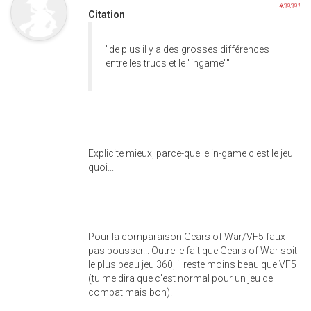
#39391
Citation
"de plus il y a des grosses différences
entre les trucs et le "ingame""
Explicite mieux, parce-que le in-game c'est le jeu
quoi...
Pour la comparaison Gears of War/VF5 faux
pas pousser... Outre le fait que Gears of War soit
le plus beau jeu 360, il reste moins beau que VF5
(tu me dira que c'est normal pour un jeu de
combat mais bon).