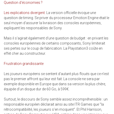
Question d'économies ?
Les explications divergent.
La version officielle évoque une
question de timing. Se priver du processeur Emotion Engine était le
seul moyen d'assurer la livraison des consoles européennes,
expliquent les responsables de Sony.
Mais il s'agirait également d'une question de budget : en privant les
consoles européennes de certains composants, Sony limiterait
ses pertes sur le coup de fabrication. La Playstation3 coûte en
effet cher au constructeur.
Frustration grandissante
Les joueurs européens se sentent d'autant plus floués que ce n'est
pas le premier affront qui leur est fait. La console ne sera par
exemple disponible en Europe que dans sa version la plus chère,
équipée d'un disque dur de 60 Go, à 599€.
Surtout, le discours de Sony semble assez incompréhensible : un
responsable européen déclarait ainsi au site ITR Games que "la
rétrocompatibilité, les joueurs s'en moquent". Et Phil Harrison,