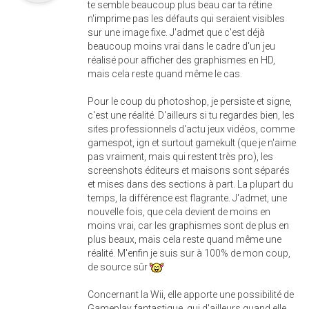
te semble beaucoup plus beau car ta rétine
n'imprime pas les défauts qui seraient visibles
sur une image fixe. J'admet que c'est déjà
beaucoup moins vrai dans le cadre d'un jeu
réalisé pour afficher des graphismes en HD,
mais cela reste quand même le cas.
Pour le coup du photoshop, je persiste et signe,
c'est une réalité. D'ailleurs si tu regardes bien, les
sites professionnels d'actu jeux vidéos, comme
gamespot, ign et surtout gamekult (que je n'aime
pas vraiment, mais qui restent très pro), les
screenshots éditeurs et maisons sont séparés
et mises dans des sections à part. La plupart du
temps, la différence est flagrante. J'admet, une
nouvelle fois, que cela devient de moins en
moins vrai, car les graphismes sont de plus en
plus beaux, mais cela reste quand même une
réalité. M'enfin je suis sur à 100% de mon coup,
de source sûr
Concernant la Wii, elle apporte une possibilité de
Gameplay fantastique, qui d'ailleurs quand elle