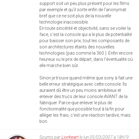
support soit un peu plus présent pour les films
par exemple et qu'il sorte enfin de l'anonymat:
bref que ce ne soit plus de la nouvelle
technologie inaccessible.
En toute sincérité et objectivité, sans se voiler la
face, c'est la console qui a le plus de potentialité
pour baisser son prix, tout les composants de
son architectures étants des nouvelles
technologies (pas comme la 360 ). Enfin encore
heureux vu le prix de départ, dans l'éventualité où
elle marche bien sûr.
Sinon je trouve quand même que sony à fait une
belle erreur stratégique avec cette console: Ils
auraient dû être un peu moins ambitieux et
enlever des trucs de leur console AVANT de la
fabriquer. Parce-que enlever le plus de
fonctionnalité que possible tout à la fin pour
alléger les frais, c'est une réaction tardive, mais
bon.
Soumis par
Lionheart
le lun 05/03/2007 à 18h19