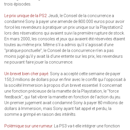
trois épisodes.
Le prix unique de la PS2
. Jeudi, le Conseil de la concurrence a
condamné Sony à payer une amende de 800.000 euros pour avoir
forcé les revendeurs à pratiquer un prix unique sur la Playstation2
lors des réservations qui avaient suivi la première rupture de stock.
En mars 2000, les consoles et jeux qui avaient été réservées étaient
toutes au même prix. Même s'il a admis qu'il s'agissait d'une
"pratique ponctuelle", le Conseil de la concurrence n'en a pas
moins jugé qu'il y avait là d'une entente sur les prix, les revendeurs
ne pouvant faire jouer la concurrence.
Un brevet bien cher payé
. Sony a accepté cette semaine de payer
150,3 millions de dollars pour en finir avec le conflit qui l'opposait à
la société Immersion à propos d'un brevet essentiel. Il concernait
une fonction précieuse de la manette de la Playstation, le "force
feedback", qui fait vibrer la manette en fonction de l'action du jeu.
Un premier jugement avait condamné Sony à payer 80 millions de
dollars à Immersion, mais Sony ayant fait appel et perdu, la
somme a grimpé en raison des intérêts.
Polémique sur une rumeur
. La PS3 va-t-elle intégrer une fonction