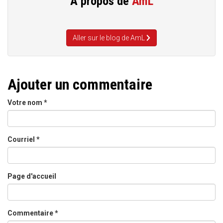
A propos de
AmL
Aller sur le blog de AmL
Ajouter un commentaire
Votre nom
*
Courriel
*
Page d'accueil
Commentaire
*