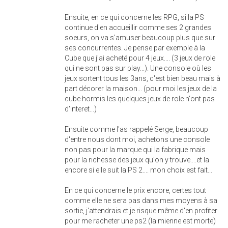
Ensuite, en ce qui concerne les RPG, si la PS
continue d'en accueillir comme ses 2 grandes
soeurs, on va s'amuser beaucoup plus que sur
ses concurrentes. Je pense par exemple à la
Cube que j'ai acheté pour 4 jeux.... (3 jeux de role
qui ne sont pas sur play...). Une console où les
jeux sortent tous les 3ans, c'est bien beau mais à
part décorer la maison... (pour moi les jeux de la
cube hormis les quelques jeux de role n'ont pas
d'interet...)
Ensuite comme l'as rappelé Serge, beaucoup
d'entre nous dont moi, achetons une console
non pas pour la marque qui la fabrique mais
pour la richesse des jeux qu'on y trouve....et la
encore si elle suit la PS 2.... mon choix est fait...
En ce qui concerne le prix encore, certes tout
comme elle ne sera pas dans mes moyens à sa
sortie, j'attendrais et je risque même d'en profiter
pour me racheter une ps2 (la mienne est morte)