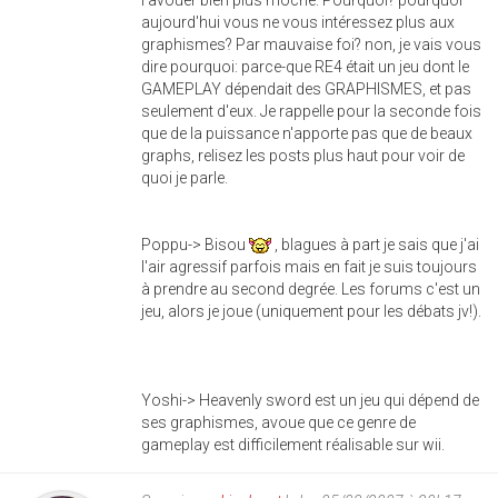
aujourd'hui vous ne vous intéressez plus aux
graphismes? Par mauvaise foi? non, je vais vous
dire pourquoi: parce-que RE4 était un jeu dont le
GAMEPLAY dépendait des GRAPHISMES, et pas
seulement d'eux. Je rappelle pour la seconde fois
que de la puissance n'apporte pas que de beaux
graphs, relisez les posts plus haut pour voir de
quoi je parle.
Poppu-> Bisou
, blagues à part je sais que j'ai
l'air agressif parfois mais en fait je suis toujours
à prendre au second degrée. Les forums c'est un
jeu, alors je joue (uniquement pour les débats jv!).
Yoshi-> Heavenly sword est un jeu qui dépend de
ses graphismes, avoue que ce genre de
gameplay est difficilement réalisable sur wii.