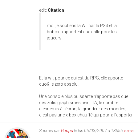
edit:
Citation
moi je soutiens la Wii car la PS3 et la
bobox n'apportent que dalle pour les
joueurs.
Et la wii, pour ce qui est du RPG, elle apporte
quoi? le zero absolu.
Une console plus puissante n'apporte pas que
des zolis graphismes hein, l'IA, le nombre
d'ennemis à l'écran, la grandeur des mondes,
c'est pas une x-box chauffé qui pourra l'apporter.
Soumis par
Poppu
le lun 05/03/2007 à 18h56
#39390