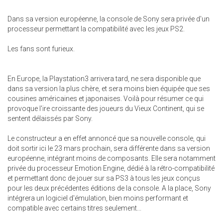
Dans sa version européenne, la console de Sony sera privée d'un
processeur permettant la compatibilité avec les jeux PS2.
Les fans sont furieux.
En Europe, la Playstation3 arrivera tard, ne sera disponible que
dans sa version la plus chère, et sera moins bien équipée que ses
cousines américaines et japonaises. Voilà pour résumer ce qui
provoque l'ire croissante des joueurs du Vieux Continent, qui se
sentent délaissés par Sony.
Le constructeur a en effet annoncé que sa nouvelle console, qui
doit sortir ici le 23 mars prochain, sera différente dans sa version
européenne, intégrant moins de composants. Elle sera notamment
privée du processeur Emotion Engine, dédié à la rétro-compatibilité
et permettant donc de jouer sur sa PS3 à tous les jeux conçus
pour les deux précédentes éditions de la console. A la place, Sony
intégrera un logiciel d'émulation, bien moins performant et
compatible avec certains titres seulement...