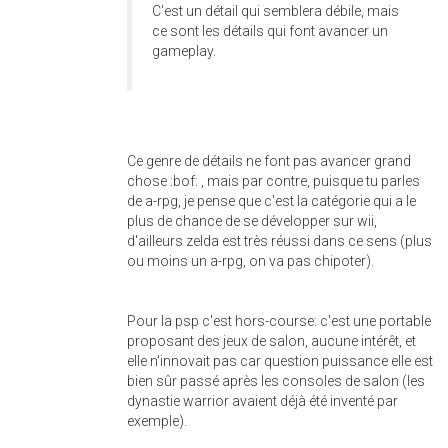
C'est un détail qui semblera débile, mais
ce sont les détails qui font avancer un
gameplay.
Ce genre de détails ne font pas avancer grand
chose :bof: , mais par contre, puisque tu parles
de a-rpg, je pense que c'est la catégorie qui a le
plus de chance de se développer sur wii,
d'ailleurs zelda est très réussi dans ce sens (plus
ou moins un a-rpg, on va pas chipoter).
Pour la psp c'est hors-course: c'est une portable
proposant des jeux de salon, aucune intérêt, et
elle n'innovait pas car question puissance elle est
bien sûr passé après les consoles de salon (les
dynastie warrior avaient déjà été inventé par
exemple).