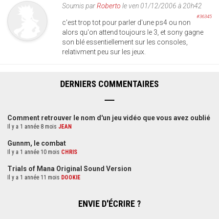
Soumis par
Roberto
le ven 01/12/2006 à 20h42
#36345
c'est trop tot pour parler d'une ps4 ou non
alors qu'on attend toujours le 3, et sony gagne
son blé essentiellement sur les consoles,
relativment peu sur les jeux.
DERNIERS COMMENTAIRES
Comment retrouver le nom d'un jeu vidéo que vous avez oublié
Il y a 1 année 8 mois
JEAN
Gunnm, le combat
Il y a 1 année 10 mois
CHRIS
Trials of Mana Original Sound Version
Il y a 1 année 11 mois
DOOKIE
ENVIE D'ÉCRIRE ?