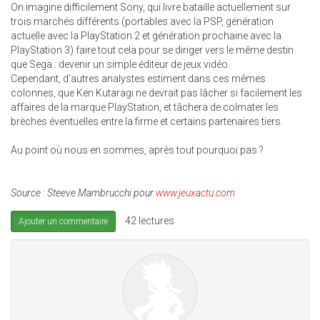
On imagine difficilement Sony, qui livre bataille actuellement sur
trois marchés différents (portables avec la PSP, génération
actuelle avec la PlayStation 2 et génération prochaine avec la
PlayStation 3) faire tout cela pour se diriger vers le même destin
que Sega : devenir un simple éditeur de jeux vidéo.
Cependant, d'autres analystes estiment dans ces mêmes
colonnes, que Ken Kutaragi ne devrait pas lâcher si facilement les
affaires de la marque PlayStation, et tâchera de colmater les
brèches éventuelles entre la firme et certains partenaires tiers.
Au point où nous en sommes, après tout pourquoi pas ?
Source : Steeve Mambrucchi pour
www.jeuxactu.com
42 lectures
Ajouter un commentaire