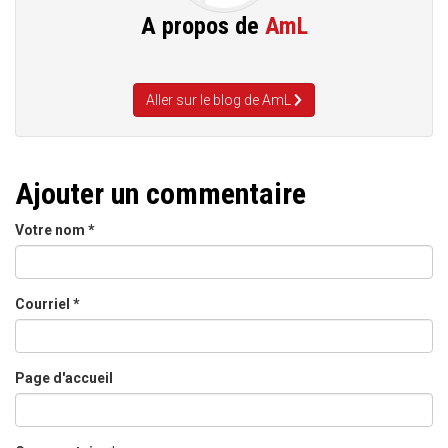
A propos de
AmL
Aller sur le blog de AmL
Ajouter un commentaire
Votre nom
*
Courriel
*
Page d'accueil