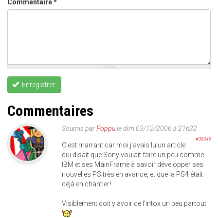
Commentaire
*
Enregistrer
Commentaires
Soumis par
Poppu
le dim 03/12/2006 à 21h32
#36349
C'est marrant car moi j'avais lu un article
qui disait que Sony voulait faire un peu comme
IBM et ses MainFrame à savoir développer ses
nouvelles PS très en avance, et que la PS4 était
déjà en chantier!
Visiblement doit y avoir de l'intox un peu partout