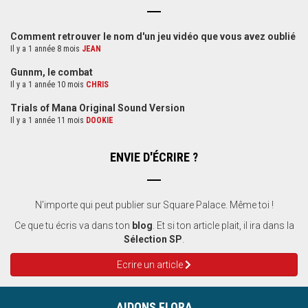
Comment retrouver le nom d'un jeu vidéo que vous avez oublié
Il y a 1 année 8 mois
JEAN
Gunnm, le combat
Il y a 1 année 10 mois
CHRIS
Trials of Mana Original Sound Version
Il y a 1 année 11 mois
DOOKIE
ENVIE D'ÉCRIRE ?
N'importe qui peut publier sur Square Palace. Même toi !
Ce que tu écris va dans ton
blog
. Et si ton article plait, il ira dans la
Sélection SP
.
Ecrire un article
AIDONS FLORA