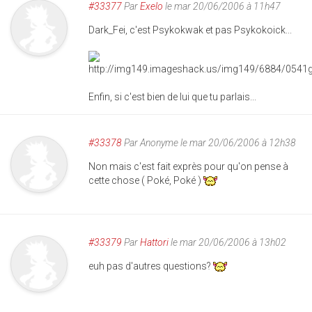
#33377
Par
Exelo
le mar 20/06/2006 à 11h47
Dark_Fei, c'est Psykokwak et pas Psykokoick...
Enfin, si c'est bien de lui que tu parlais...
#33378
Par
Anonyme
le mar 20/06/2006 à 12h38
Non mais c'est fait exprès pour qu'on pense à
cette chose ( Poké, Poké )
#33379
Par
Hattori
le mar 20/06/2006 à 13h02
euh pas d'autres questions?