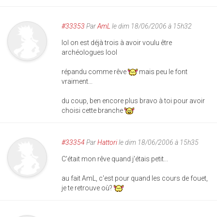
#33353
Par
AmL
le dim 18/06/2006 à 15h32
lol on est déjà trois à avoir voulu être
archéologues lool
répandu comme rêve
mais peu le font
vraiment...
du coup, ben encore plus bravo à toi pour avoir
choisi cette branche
#33354
Par
Hattori
le dim 18/06/2006 à 15h35
C'était mon rêve quand j'étais petit...
au fait AmL, c'est pour quand les cours de fouet,
je te retrouve où?