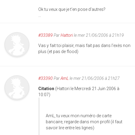
Ok tu veux que je t'en pose d'autres?
...
#33389
Par
Hattori
le mer 21/06/2006 à 21h19
Vas y fait toi plaisir, mais fait pas dans l'exès non
plus (et pas de flood)
#33390
Par
AmL
le mer 21/06/2006 à 21h27
Citation
(Hattori le Mercredi 21 Juin 2006 à
10:07)
AmL, tu veux mon numéro de carte
bancaire, regarde dans mon profil (il faut
savoir lire entre les lignes)