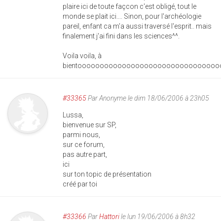
plaire ici de toute façcon c'est obligé, tout le
monde se plait ici.... Sinon, pour l'archéologie
pareil, enfant ca m'a aussi traversé l'esprit.. mais
finalement j'ai fini dans les sciences^^.
Voila voila, à
bientoooooooooooooooooooooooooooooooo
#33365
Par
Anonyme
le dim 18/06/2006 à 23h05
Lussa,
bienvenue sur SP,
parmi nous,
sur ce forum,
pas autre part,
ici
sur ton topic de présentation
créé par toi
#33366
Par
Hattori
le lun 19/06/2006 à 8h32