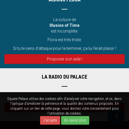
La soluce de
Illusion of Time
est incomplète.
Flora est très triste.
Si tu te sens d’attaque pour la terminer, ça lui ferait plaisir !
Proposer son aide !
LA RADIO DU PALACE
Playlist Square Palace à écouter sans modération
Square Palace utilise des cookies afin d'analyser votre navigation, et ce, dans
l'optique d'améliorer la petinence et la qualité des contenus proposés. En
Écouter la radio
cliquant sur un lien de cette page, vous donnez votre consentement pour
l'utilisation de cookies.
J'accepte
En savoir plus