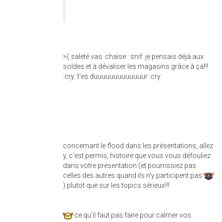
>( saleté vas :chaise: :snif: je pensais déjà aux
soldes et à dévaliser les magasins grâce à ça!!!
:cry: t'es duuuuuuuuuuuuur :cry:
concernant le flood dans les présentations, allez
y, c'est permis, histoire que vous vous défouliez
dans votre présentation (et pourrissiez pas
celles des autres quand ils n'y participent pas
) plutot que sur les topics sérieux!!!
ce qu'il faut pas faire pour calmer vos