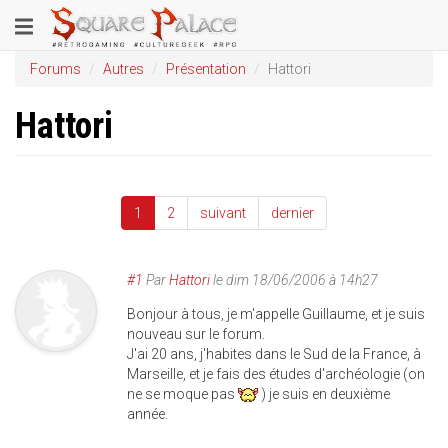
Aller
Toggle
au
contenu
navigation
Forums
Autres
Présentation
Hattori
principal
Hattori
1
2
suivant
dernier
#1
Par
Hattori
le
dim 18/06/2006 à 14h27
Bonjour à tous, je m'appelle Guillaume, et je suis
nouveau sur le forum.
J'ai 20 ans, j'habites dans le Sud de la France, à
Marseille, et je fais des études d'archéologie (on
ne se moque pas
) je suis en deuxième
année.