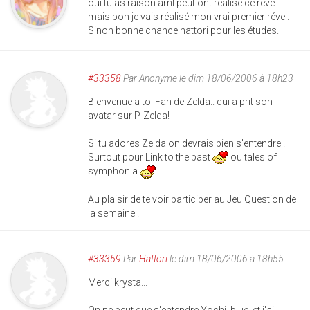
oui tu as raison aml peut ont réalisé ce rêve.
mais bon je vais réalisé mon vrai premier réve .
Sinon bonne chance hattori pour les études.
#33358
Par
Anonyme
le dim 18/06/2006 à 18h23
Bienvenue a toi Fan de Zelda.. qui a prit son
avatar sur P-Zelda!
Si tu adores Zelda on devrais bien s'entendre !
Surtout pour Link to the past
ou tales of
symphonia
Au plaisir de te voir participer au Jeu Question de
la semaine !
#33359
Par
Hattori
le dim 18/06/2006 à 18h55
Merci krysta...