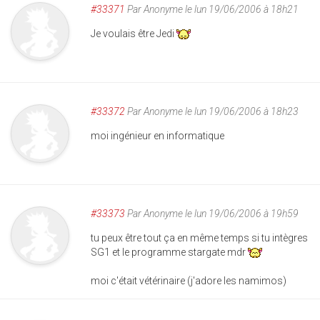
#33371
Par
Anonyme
le lun 19/06/2006 à 18h21
Je voulais être Jedi
#33372
Par
Anonyme
le lun 19/06/2006 à 18h23
moi ingénieur en informatique
#33373
Par
Anonyme
le lun 19/06/2006 à 19h59
tu peux être tout ça en même temps si tu intègres
SG1 et le programme stargate mdr
moi c'était vétérinaire (j'adore les namimos)