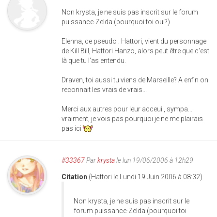
Non krysta, je ne suis pas inscrit sur le forum
puissance-Zelda (pourquoi toi oui?)
Elenna, ce pseudo : Hattori, vient du personnage
de Kill Bill, Hattori Hanzo, alors peut être que c'est
là que tu l'as entendu.
Draven, toi aussi tu viens de Marseille? A enfin on
reconnait les vrais de vrais...
Merci aux autres pour leur acceuil, sympa...
vraiment, je vois pas pourquoi je ne me plairais
pas ici
#33367
Par
krysta
le lun 19/06/2006 à 12h29
Citation
(Hattori le Lundi 19 Juin 2006 à 08:32)
Non krysta, je ne suis pas inscrit sur le
forum puissance-Zelda (pourquoi toi