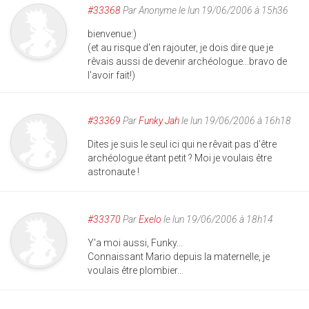
#33368
Par
Anonyme
le lun 19/06/2006 à 15h36
bienvenue:)
(et au risque d'en rajouter, je dois dire que je
rêvais aussi de devenir archéologue...bravo de
l'avoir fait!)
#33369
Par
Funky Jah
le lun 19/06/2006 à 16h18
Dites je suis le seul ici qui ne rêvait pas d'être
archéologue étant petit ? Moi je voulais être
astronaute !
#33370
Par
Exelo
le lun 19/06/2006 à 18h14
Y'a moi aussi, Funky...
Connaissant Mario depuis la maternelle, je
voulais être plombier...