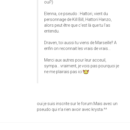
oui?)
Elenna, ce pseudo : Hattori, vient du
personnage de Kill Bill, Hattori Hanzo,
alors peut être que c'est là que tu l'as
entendu.
Draven, toi aussi tu viens de Marseille? A
enfin on reconnait les vrais de vrais...
Merci aux autres pour leur acceuil,
sympa... vraiment, je vois pas pourquoi je
ne me plairais pas ici
oui je suis inscrite sur le forum.Mais avec un
pseudo qui n'a rien avoir avec krysta.^^