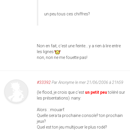
un peu tous ces chiffres?
Non en fait, c'est une feinte... y a rien à lire entre
les lignes
non, non ne me fouette pas!
#33392
Par
Anonyme
le mer 21/06/2006 à 21h59
(le flood, je crois que c'est
un petit peu
toléré sur
les présentations) :nany:
Alors : :mouarf:
Quelle sera ta prochaine console? ton prochain
jeux?
Quel est ton jeu multijouer le plus rodé?