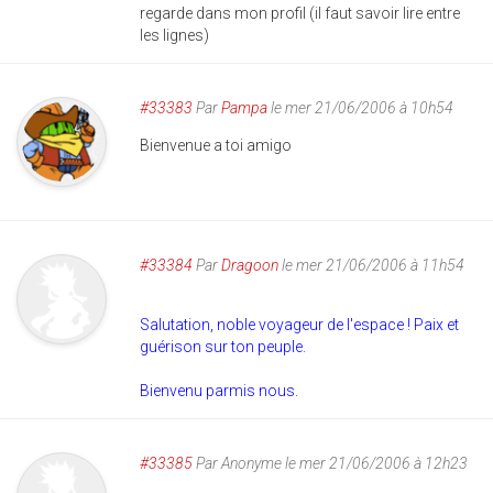
regarde dans mon profil (il faut savoir lire entre
les lignes)
#33383
Par
Pampa
le mer 21/06/2006 à 10h54
Bienvenue a toi amigo
#33384
Par
Dragoon
le mer 21/06/2006 à 11h54
Salutation, noble voyageur de l'espace ! Paix et
guérison sur ton peuple.
Bienvenu parmis nous.
#33385
Par
Anonyme
le mer 21/06/2006 à 12h23