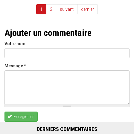
1
2
suivant
dernier
Ajouter un commentaire
Votre nom
Message
*
Enregistrer
DERNIERS COMMENTAIRES