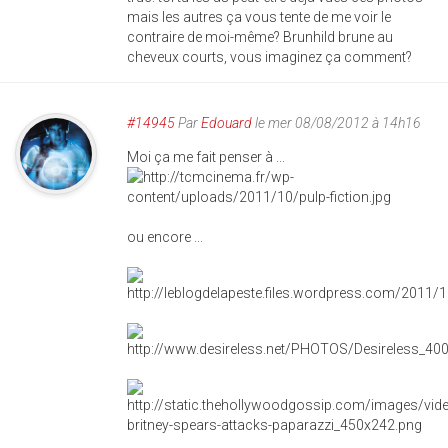
mais les autres ça vous tente de me voir le
contraire de moi-même? Brunhild brune au
cheveux courts, vous imaginez ça comment?
#14945
Par
Edouard
le mer 08/08/2012 à 14h16
Moi ça me fait penser à ...
ou encore ...