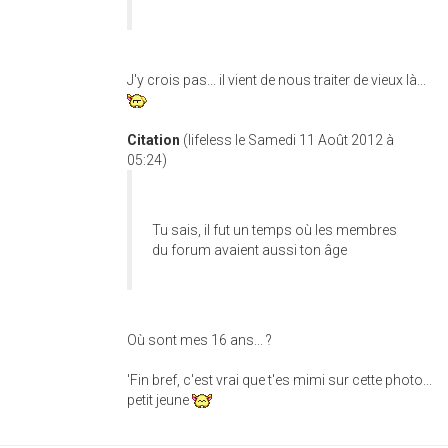
J'y crois pas... il vient de nous traiter de vieux là...
Citation
(lifeless le Samedi 11 Août 2012 à
05:24)
Tu sais, il fut un temps où les membres
du forum avaient aussi ton âge
Où sont mes 16 ans... ?
'Fin bref, c'est vrai que t'es mimi sur cette photo...
petit jeune