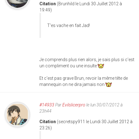
Citation
(Brunhild le Lundi 30 Juillet 2012 à
19:49)
T'es vache en fait Jad!
Je comprends plus rien alors, je sais plus si c'est
un compliment ou une insulte
Et c'est pas grave Brun, revoir la même tête de
mannequin on ne dira jamais non
#14933
Par
Evilslicerpro
le lun 30/07/2012 à
23h44
Citation
(secretspy911 le Lundi 30 Juillet 2012 à
23:26)