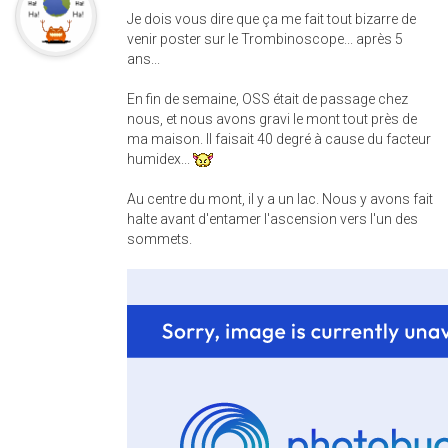
Je dois vous dire que ça me fait tout bizarre de
venir poster sur le Trombinoscope... après 5
ans...
En fin de semaine, OSS était de passage chez
nous, et nous avons gravi le mont tout près de
ma maison. Il faisait 40 degré à cause du facteur
humidex...
Au centre du mont, il y a un lac. Nous y avons fait
halte avant d'entamer l'ascension vers l'un des
sommets.