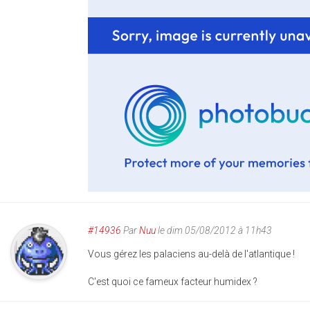
#14936
Par
Nuu
le dim 05/08/2012 à 11h43
Vous gérez les palaciens au-delà de l'atlantique !
C'est quoi ce fameux facteur humidex ?