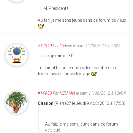
Hi, M. President !
Au fait, je me sens jeune dans ce forum de vieux
#14949
Par
lifeless
le sam 11/08/2012 à 5h24
T'es trop mimi !! XD
Tu sais, il fut un temps où les membres du
forum avaient aussi ton âge
#14950
Par
KELHAN
le sam 11/08/2012 à 12h04
Citation
(Pierre27 le Jeudi 9 Août 2012 à 17:58)
Au fait, je me sens jeune dans ce forum
de vieux