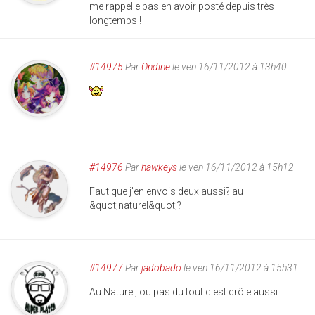
me rappelle pas en avoir posté depuis très
longtemps !
#14975
Par
Ondine
le ven 16/11/2012 à 13h40
#14976
Par
hawkeys
le ven 16/11/2012 à 15h12
Faut que j'en envois deux aussi? au
&quot;naturel&quot;?
#14977
Par
jadobado
le ven 16/11/2012 à 15h31
Au Naturel, ou pas du tout c'est drôle aussi !