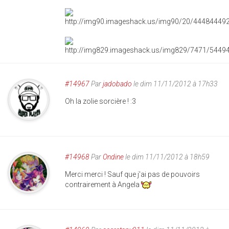
#14967
Par
jadobado
le dim 11/11/2012 à 17h33
Oh la zolie sorcière ! :3
#14968
Par
Ondine
le dim 11/11/2012 à 18h59
Merci merci ! Sauf que j'ai pas de pouvoirs
contrairement à Angela