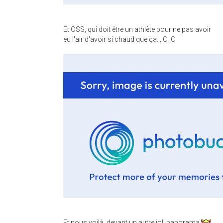
Et OSS, qui doit être un athlète pour ne pas avoir
eu l'air d'avoir si chaud que ça... O_O
Et nous voilà, devant un autre joli panorama