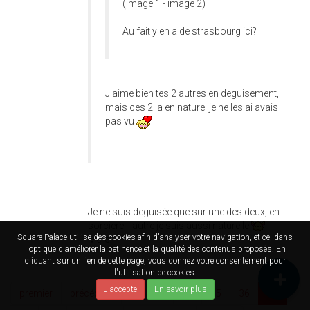
(image 1 - image 2)
Au fait y en a de strasbourg ici?
J'aime bien tes 2 autres en deguisement,
mais ces 2 la en naturel je ne les ai avais
pas vu
Je ne suis deguisée que sur une des deux, en
sorciere, l autre je suis aussi naturelle
Square Palace utilise des cookies afin d'analyser votre navigation, et ce, dans
Merci!
l'optique d'améliorer la petinence et la qualité des contenus proposés. En
cliquant sur un lien de cette page, vous donnez votre consentement pour
l'utilisation de cookies.
J'accepte
En savoir plus
premier
précédent
…
33
34
35
36
37