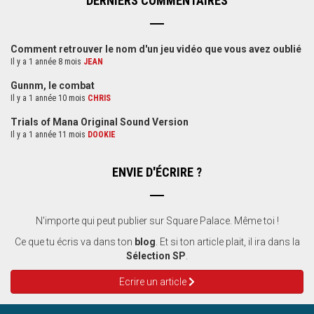
DERNIERS COMMENTAIRES
Comment retrouver le nom d'un jeu vidéo que vous avez oublié
Il y a 1 année 8 mois
JEAN
Gunnm, le combat
Il y a 1 année 10 mois
CHRIS
Trials of Mana Original Sound Version
Il y a 1 année 11 mois
DOOKIE
ENVIE D'ÉCRIRE ?
N'importe qui peut publier sur Square Palace. Même toi !
Ce que tu écris va dans ton
blog
. Et si ton article plait, il ira dans la
Sélection SP
.
Ecrire un article