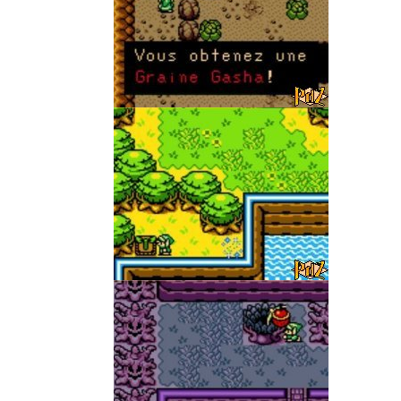
gasha0a.jpg
gasha0b.jpg