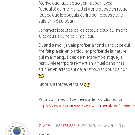
j'écrive quoi que ce soit en rapport avec
l'actualité du moment. J'ai donc passé en revue
tout ce que je pouvais écrire sur le passé et je
suis arrivé au bout.
Je remercie toutes celles et tous ceux qui m'ont
lu et vous souhaite le meilleur.
Quand à moi, je vais profiter à fond de tout ce qui
me fait plaisir, en particulier profiter de la nature
qui m'a manqué ces derniers temps et que j'ai
retrouvée temporairement en virtuel dans mes
articles en attendant de la retrouver pour de bon!
Bisous à toutes et tous!
Pour voir mes 13 derniers articles, cliquez ici:
https://www.squarepalace.com/membres/cleeem
#124961
Par
lifeless
le ven 02/07/2021 à 16h30