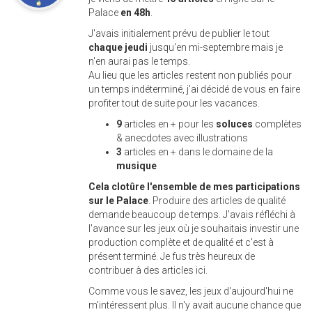
Palace
en 48h
.
J'avais initialement prévu de publier le tout
chaque jeudi
jusqu'en mi-septembre mais je
n'en aurai pas le temps.
Au lieu que les articles restent non publiés pour
un temps indéterminé, j'ai décidé de vous en faire
profiter tout de suite pour les vacances.
9
articles en + pour les
soluces
complètes
& anecdotes avec illustrations
3
articles en + dans le domaine de la
musique
Cela clotûre l'ensemble de mes participations
sur le Palace
. Produire des articles de qualité
demande beaucoup de temps. J'avais réfléchi à
l'avance sur les jeux où je souhaitais investir une
production complète et de qualité et c'est à
présent terminé. Je fus très heureux de
contribuer à des articles ici.
Comme vous le savez, les jeux d'aujourd'hui ne
m'intéressent plus. Il n'y avait aucune chance que