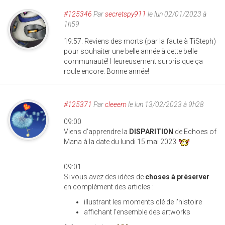
#125346
Par
secretspy911
le lun 02/01/2023 à
1h59
19:57: Reviens des morts (par la faute à TiSteph)
pour souhaiter une belle année à cette belle
communauté! Heureusement surpris que ça
roule encore. Bonne année!
#125371
Par
cleeem
le lun 13/02/2023 à 9h28
09:00
Viens d'apprendre la
DISPARITION
de Echoes of
Mana à la date du lundi 15 mai 2023.
09:01
Si vous avez des idées de
choses à préserver
en complément des articles :
illustrant les moments clé de l'histoire
affichant l'ensemble des artworks