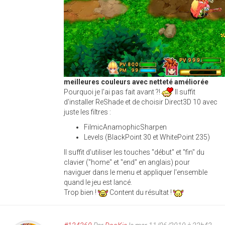
meilleures couleurs avec netteté améliorée
Pourquoi je l'ai pas fait avant ?!
Il suffit
d'installer ReShade et de choisir Direct3D 10 avec
juste les filtres :
FilmicAnamophicSharpen
Levels (BlackPoint 30 et WhitePoint 235)
Il suffit d'utiliser les touches "début" et "fin" du
clavier ("home" et "end" en anglais) pour
naviguer dans le menu et appliquer l'ensemble
quand le jeu est lancé.
Trop bien !
Content du résultat !