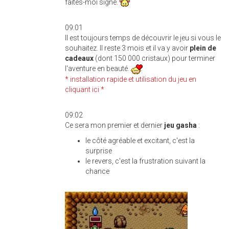
faites-moi signe.
09:01
Il est toujours temps de découvrir le jeu si vous le
souhaitez. Il reste 3 mois et il va y avoir
plein de
cadeaux
(dont 150 000 cristaux) pour terminer
l'aventure en beauté.
* installation rapide et utilisation du jeu en
cliquant ici *
09:02
Ce sera mon premier et dernier
jeu gasha
:
le côté agréable et excitant, c'est la
surprise
le revers, c'est la frustration suivant la
chance
gasha10.jpg