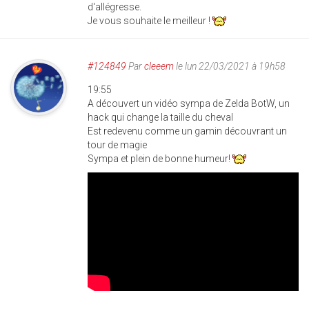
d'allégresse.
Je vous souhaite le meilleur !
#124849
Par
cleeem
le lun 22/03/2021 à 19h58
19:55
A découvert un vidéo sympa de Zelda BotW, un
hack qui change la taille du cheval
Est redevenu comme un gamin découvrant un
tour de magie
Sympa et plein de bonne humeur!