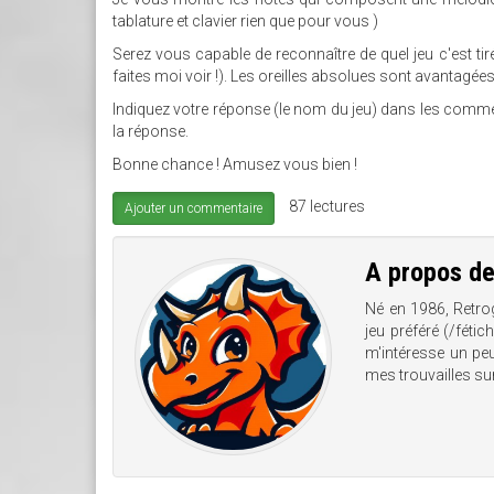
tablature et clavier rien que pour vous )
Serez vous capable de reconnaître de quel jeu c'est tir
faites moi voir !). Les oreilles absolues sont avantagées
Indiquez votre réponse (le nom du jeu) dans les commenta
la réponse.
Bonne chance ! Amusez vous bien !
87 lectures
Ajouter un commentaire
A propos d
Né en 1986, Retro
jeu préféré (/féti
m'intéresse un peu
mes trouvailles su