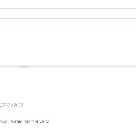
/2018 à 9h33
us j'aurais pas trouvé lol