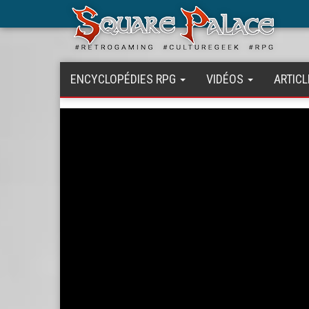
Aller
au
contenu
principal
ENCYCLOPÉDIES RPG
VIDÉOS
ARTICL