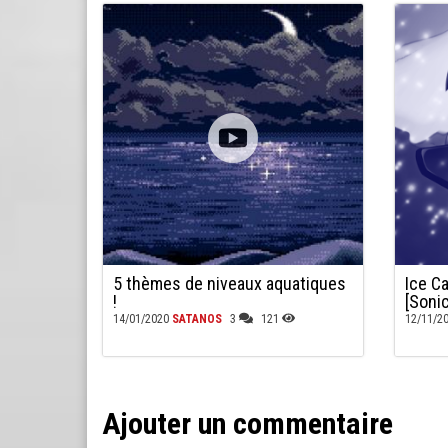
5 thèmes de niveaux aquatiques
Ice C
!
[Soni
14/01/2020
SATANOS
3
121
12/11/2
Ajouter un commentaire