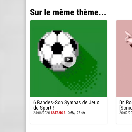
Sur le même thème...
6 Bandes-Son Sympas de Jeux
Dr. R
de Sport !
[Soni
24/06/2020
SATANOS
0
75
20/02/2