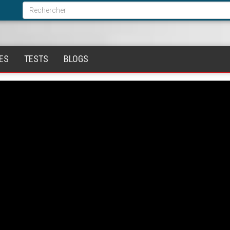
Formulaire
de
Rechercher
recherche
ES
TESTS
BLOGS