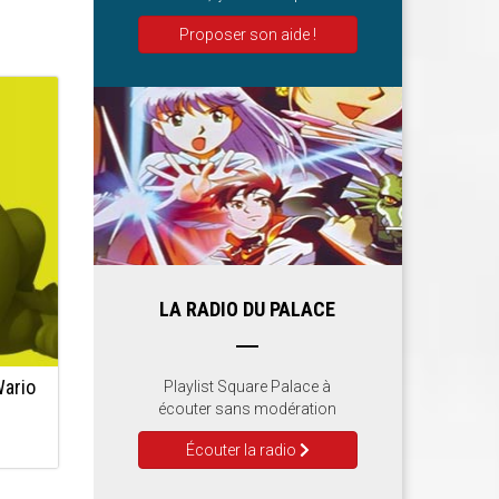
Proposer son aide !
LA RADIO DU PALACE
Wario
Playlist Square Palace à
écouter sans modération
Écouter la radio