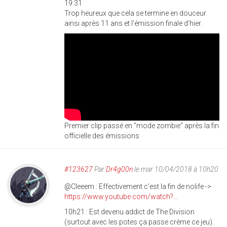
19:31
Trop heureux que cela se termine en douceur
ainsi après 11 ans et l'émission finale d'hier.
Premier clip passé en "mode zombie" après la fin
officielle des émissions
#123627
Par
Dr4g00n
le mar 10/04/2018 à 10h20
@Cleeem : Effectivement c'est la fin de nolife ->
https://www.youtube.com/watch?...
10h21 : Est devenu addict de The Division
(surtout avec les potes ça passe crème ce jeu).