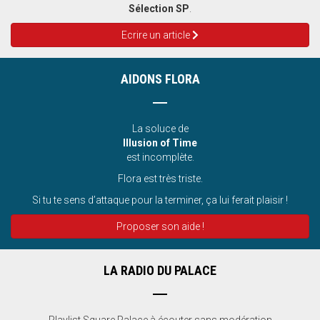
Sélection SP
.
Ecrire un article
AIDONS FLORA
La soluce de
Illusion of Time
est incomplète.
Flora est très triste.
Si tu te sens d’attaque pour la terminer, ça lui ferait plaisir !
Proposer son aide !
LA RADIO DU PALACE