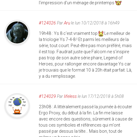
l'impression d'un ménage de printemps
#124026
Par
Aru
le lun 10/12/2018 à 16h49
19h48 : Ys 8 c'est vraiment top
Le meilleur de
la triologie Ys 7-4-8 ! Et parmi les meilleurs de la
série, tout court. Peut-être pas mon préféré, mais
il est top. Faudrait juste que Falcom ne s'inspire
pas trop de son autre série phare, Legend of
Heroes, pour rallonger encore davantage Ys car
je trouvais que le format 10 à 20h était parfait. Là,
y a du remplissage.
#124029
Par
lifeless
le lun 17/12/2018 à 5h08
23h08 : A littéralement passé la journée à écouter
Ergo Proxy, du début à la fin. La fin me laisse
avec encore des questions, sûrement à cause de
tous ces symboles et références qui m'ont
passé par dessus la tête... Mais bon, tout de