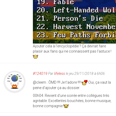
Ajouter cela à l'encyclopédie ? Ça devrait faire
plaisir aux fans qui ne connaissent pas l'astuce !
#124019
Par
lifeless
le jeu 29/11/2018 à 6h06
@cleem : ÔMD !!!! Je t'adore !!!!
Oui, ça vaut la
peine d'ajouter ça au dossier.
00h04: Revient d'une soirée entre collègues très
agréable. Excellentes bouchées, bonne musique,
bonne compagnie