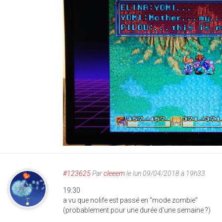
#123625
Par
cleeem
le lun 09/04/2018 à 19h33
19:30
a vu que nolife est passé en "mode zombie"
(probablement pour une durée d'une semaine ?)