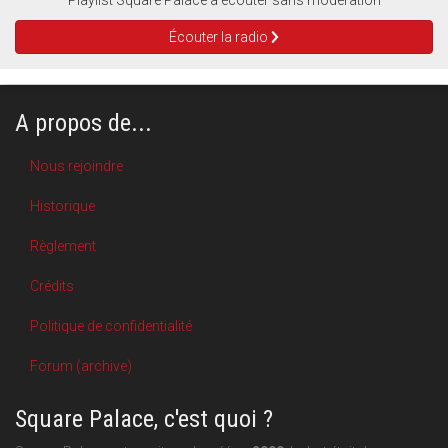
Playlist Square Palace à écouter sans modération
Écouter la radio
A propos de...
Nous rejoindre
Historique
Règlement
Crédits
Politique de confidentialité
Forum (archive)
Square Palace, c'est quoi ?