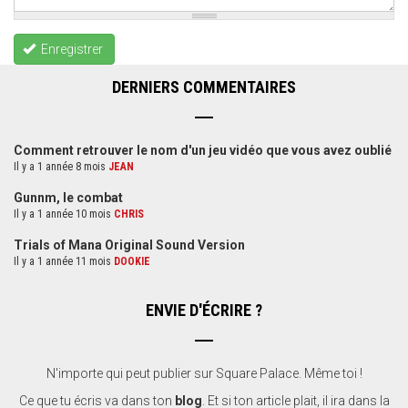
Enregistrer
DERNIERS COMMENTAIRES
Comment retrouver le nom d'un jeu vidéo que vous avez oublié
Il y a 1 année 8 mois
JEAN
Gunnm, le combat
Il y a 1 année 10 mois
CHRIS
Trials of Mana Original Sound Version
Il y a 1 année 11 mois
DOOKIE
ENVIE D'ÉCRIRE ?
N'importe qui peut publier sur Square Palace. Même toi !
Ce que tu écris va dans ton
blog
. Et si ton article plait, il ira dans la