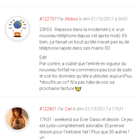
#122797
Par
lifeless
le dim 01/10/2017 à 5h55
23h53 : Repasse dans la modernité (i.e. a un
nouveau téléphone depuis cet après-midi). Eh
bien, ça faisait un bout qu'elle n'avait pas eu de
téléphone rapide dans ses mains XD
Edit
Par contre, a oublié que l'entrée en vigueur du
nouveau forfait ne commence pas tout de suite
et voit les données qu'elle a utilisées aujourd'hui...
*étouffe un cri* N'a pas hâte de voir sa
prochaine facture
#122801
Par
Ciel
le dim 01/10/2017 à 17h31
17h31 : weekend sur Ever Oasis et dessin. Ce jeu
est juste complètement adorable. Et premier
dessin pour l'inktober fait ! Plus que 30 autres !
xD