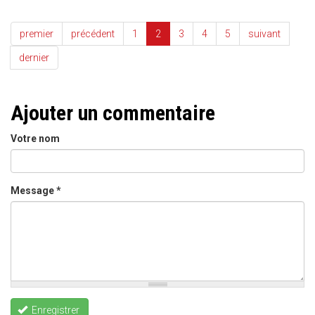
premier
précédent
1
2
3
4
5
suivant
dernier
Ajouter un commentaire
Votre nom
Message
*
Enregistrer