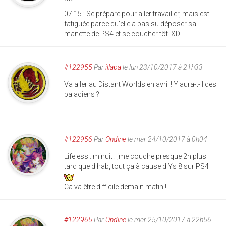
07:15 : Se prépare pour aller travailler, mais est
fatiguée parce qu'elle a pas su déposer sa
manette de PS4 et se coucher tôt. XD
#122955
Par
illapa
le lun 23/10/2017 à 21h33
Va aller au Distant Worlds en avril ! Y aura-t-il des
palaciens ?
#122956
Par
Ondine
le mar 24/10/2017 à 0h04
Lifeless : minuit : jme couche presque 2h plus
tard que d'hab, tout ça à cause d'Ys 8 sur PS4
Ca va être difficile demain matin !
#122965
Par
Ondine
le mer 25/10/2017 à 22h56