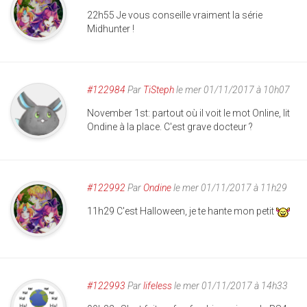
22h55 Je vous conseille vraiment la série
Midhunter !
#122984
Par
TiSteph
le mer 01/11/2017 à 10h07
November 1st: partout où il voit le mot Online, lit
Ondine à la place. C'est grave docteur ?
#122992
Par
Ondine
le mer 01/11/2017 à 11h29
11h29 C'est Halloween, je te hante mon petit
#122993
Par
lifeless
le mer 01/11/2017 à 14h33