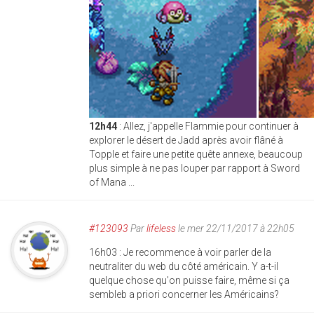
12h44
: Allez, j'appelle Flammie pour continuer à
explorer le désert de Jadd après avoir flâné à
Topple et faire une petite quête annexe, beaucoup
plus simple à ne pas louper par rapport à Sword
of Mana ...
#123093
Par
lifeless
le mer 22/11/2017 à 22h05
16h03 : Je recommence à voir parler de la
neutraliter du web du côté américain. Y a-t-il
quelque chose qu'on puisse faire, même si ça
sembleb a priori concerner les Américains?