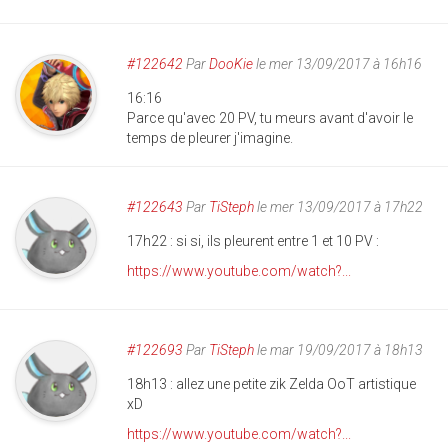
#122642
Par
DooKie
le mer 13/09/2017 à 16h16
16:16
Parce qu'avec 20 PV, tu meurs avant d'avoir le
temps de pleurer j'imagine.
#122643
Par
TiSteph
le mer 13/09/2017 à 17h22
17h22 : si si, ils pleurent entre 1 et 10 PV :
https://www.youtube.com/watch?...
#122693
Par
TiSteph
le mar 19/09/2017 à 18h13
18h13 : allez une petite zik Zelda OoT artistique
xD
https://www.youtube.com/watch?...