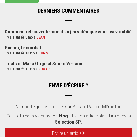
DERNIERS COMMENTAIRES
Comment retrouver le nom d'un jeu vidéo que vous avez oublié
Il y a 1 année 8 mois
JEAN
Gunnm, le combat
Il y a 1 année 10 mois
CHRIS
Trials of Mana Original Sound Version
Il y a 1 année 11 mois
DOOKIE
ENVIE D'ÉCRIRE ?
N'importe qui peut publier sur Square Palace. Même toi !
Ce que tu écris va dans ton
blog
. Et si ton article plait, il ira dans la
Sélection SP
.
Ecrire un article