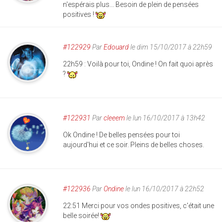
n'espérais plus... Besoin de plein de pensées
positives !
#122929
Par
Edouard
le dim 15/10/2017 à 22h59
22h59 : Voilà pour toi, Ondine ! On fait quoi après
?
#122931
Par
cleeem
le lun 16/10/2017 à 13h42
Ok Ondine ! De belles pensées pour toi
aujourd'hui et ce soir. Pleins de belles choses.
#122936
Par
Ondine
le lun 16/10/2017 à 22h52
22:51 Merci pour vos ondes positives, c'était une
belle soirée!