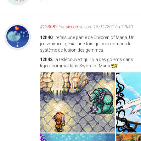
#123082
Par
cleeem
le sam 18/11/2017 à 12h40
12h40
: refais une partie de Children of Mana. Un
jeu vraiment génial une fois qu'on a compris le
système de fusion des gemmes.
12h42
: a redécouvert qu'il y a des golems dans
le jeu, comme dans Sword of Mana
children_of_mana_ecrans