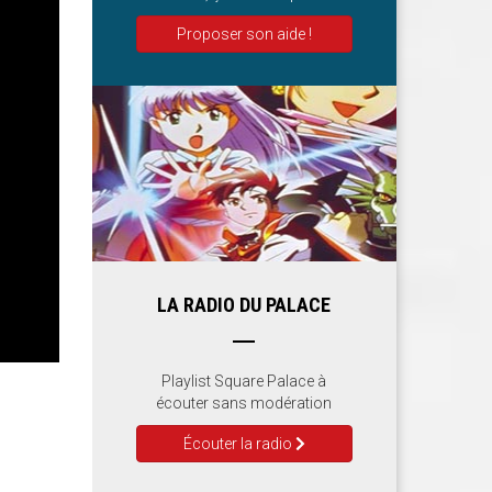
Proposer son aide !
LA RADIO DU PALACE
Playlist Square Palace à
écouter sans modération
Écouter la radio