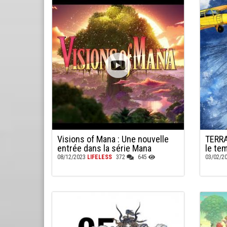
Visions of Mana : Une nouvelle
TERRA
entrée dans la série Mana
le tem
08/12/2023
LIFELESS
372
645
03/02/2