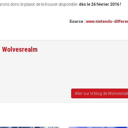
rons donc le plaisir de le trouver disponible
dès le 26 février 2016 !
Source :
www.nintendo-differ
e
Wolvesrealm
Aller sur le blog de Wolvesre