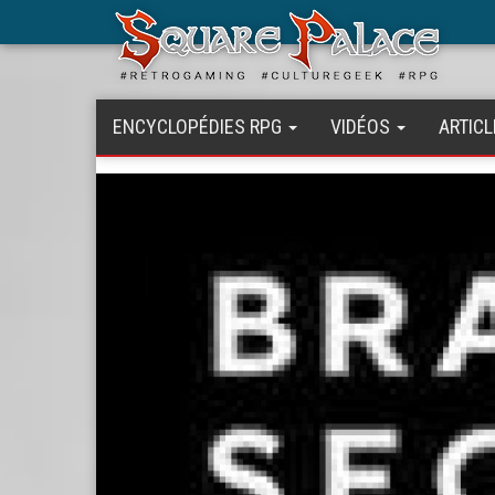
Aller
au
contenu
principal
ENCYCLOPÉDIES RPG
VIDÉOS
ARTICL