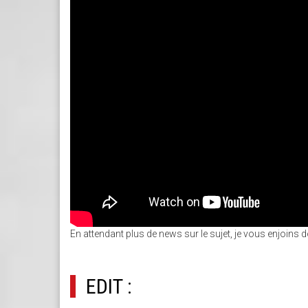
En attendant plus de news sur le sujet, je vous enjoins do
EDIT :