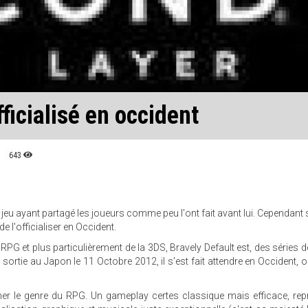
ficialisé en occident
643
jeu ayant partagé les joueurs comme peu l'ont fait avant lui. Cependant s
e l'officialiser en Occident.
u RPG et plus particulièrement de la 3DS, Bravely Default est, des séries 
a sortie au Japon le 11 Octobre 2012, il s'est fait attendre en Occident, où
onner le genre du RPG. Un gameplay certes classique mais efficace, rep