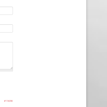
#116096