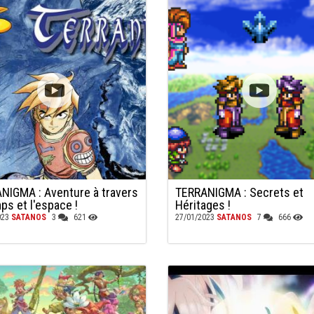
NIGMA : Aventure à travers
TERRANIGMA : Secrets et
ps et l'espace !
Héritages !
023
SATANOS
3
621
27/01/2023
SATANOS
7
666