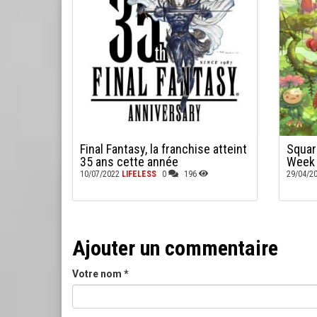
Final Fantasy, la franchise atteint
Squar
35 ans cette année
Week
10/07/2022
LIFELESS
0
196
29/04/2
Ajouter un commentaire
Votre nom
*