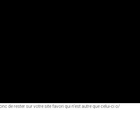
nc de rester sur votre site favori qui n'est autre que celui-ci o/