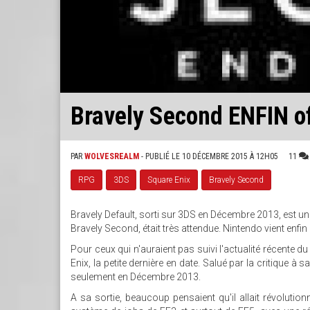
Bravely Second ENFIN of
PAR
WOLVESREALM
- PUBLIÉ LE 10 DÉCEMBRE 2015 À 12H05
11
RPG
3DS
Square Enix
Bravely Second
Bravely Default, sorti sur 3DS en Décembre 2013, est un 
Bravely Second, était très attendue. Nintendo vient enfin d
Pour ceux qui n'auraient pas suivi l'actualité récente d
Enix, la petite dernière en date. Salué par la critique à s
seulement en Décembre 2013.
A sa sortie, beaucoup pensaient qu'il allait révoluti