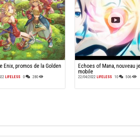
e Enix, promos de la Golden
Echoes of Mana, nouveau j
mobile
022
LIFELESS
0
280
22/04/2022
LIFELESS
10
506