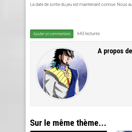
La date de sortie du jeu est maintenant connue. Nous au
643 lectures
Ajouter un commentaire
A propos d
Sur le même thème...