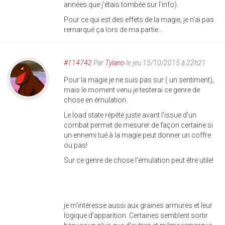
années que j'étais tombée sur l'info).
Pour ce qui est des effets de la magie, je n'ai pas
remarqué ça lors de ma partie...
#114742
Par
Tylano
le jeu 15/10/2015 à 22h21
Pour la magie je ne suis pas sur ( un sentiment),
mais le moment venu je testerai ce genre de
chose en émulation.
Le load state répété juste avant l'issue d'un
combat permet de mesurer de façon certaine si
un ennemi tué à la magie peut donner un coffre
ou pas!
Sur ce genre de chose l'émulation peut être utile!
je m'intéresse aussi aux graines armures et leur
logique d'apparition. Certaines semblent sortir