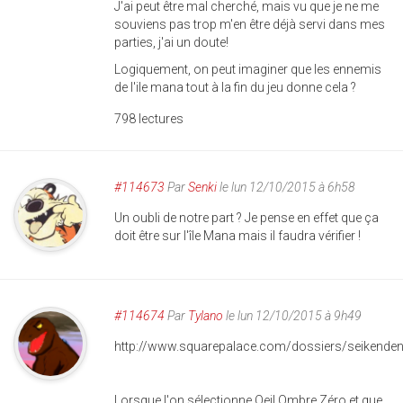
J'ai peut être mal cherché, mais vu que je ne me
souviens pas trop m'en être déjà servi dans mes
parties, j'ai un doute!
Logiquement, on peut imaginer que les ennemis
de l'ile mana tout à la fin du jeu donne cela ?
798 lectures
#114673
Par
Senki
le lun 12/10/2015 à 6h58
Un oubli de notre part ? Je pense en effet que ça
doit être sur l'île Mana mais il faudra vérifier !
#114674
Par
Tylano
le lun 12/10/2015 à 9h49
http://www.squarepalace.com/dossiers/seikende
Lorsque l'on sélectionne Oeil Ombre Zéro et que