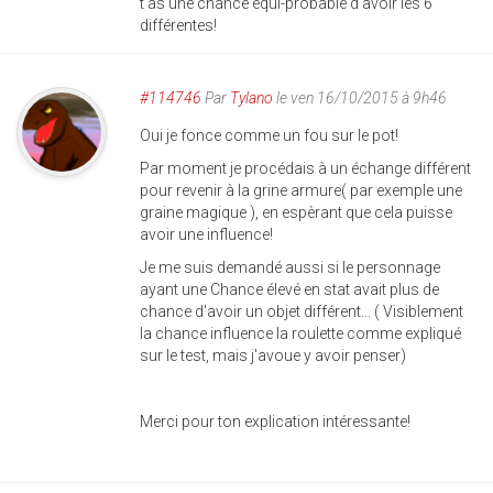
t'as une chance équi-probable d'avoir les 6
différentes!
#114746
Par
Tylano
le ven 16/10/2015 à 9h46
Oui je fonce comme un fou sur le pot!
Par moment je procédais à un échange différent
pour revenir à la grine armure( par exemple une
graine magique ), en espèrant que cela puisse
avoir une influence!
Je me suis demandé aussi si le personnage
ayant une Chance élevé en stat avait plus de
chance d'avoir un objet différent... ( Visiblement
la chance influence la roulette comme expliqué
sur le test, mais j'avoue y avoir penser)
Merci pour ton explication intéressante!