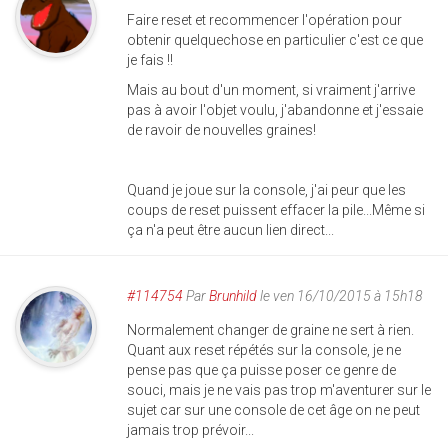
Faire reset et recommencer l'opération pour
obtenir quelquechose en particulier c'est ce que
je fais !!
Mais au bout d'un moment, si vraiment j'arrive
pas à avoir l'objet voulu, j'abandonne et j'essaie
de ravoir de nouvelles graines!
Quand je joue sur la console, j'ai peur que les
coups de reset puissent effacer la pile...Même si
ça n'a peut être aucun lien direct...
#114754
Par
Brunhild
le ven 16/10/2015 à 15h18
Normalement changer de graine ne sert à rien.
Quant aux reset répétés sur la console, je ne
pense pas que ça puisse poser ce genre de
souci, mais je ne vais pas trop m'aventurer sur le
sujet car sur une console de cet âge on ne peut
jamais trop prévoir...