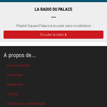
LA RADIO DU PALACE
Playlist Square Palace à écouter sans modération
Écouter la radio
A propos de...
Nous rejoindre
Historique
Règlement
Crédits
Politique de confidentialité