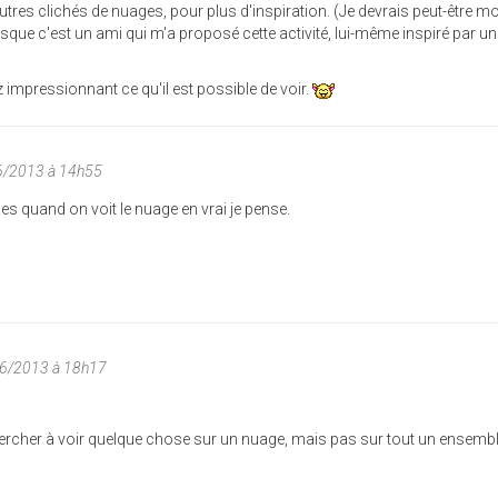
autres clichés de nuages, pour plus d'inspiration. (Je devrais peut-être m
sque c'est un ami qui m'a proposé cette activité, lui-même inspiré par un
z impressionnant ce qu'il est possible de voir.
06/2013 à 14h55
rmes quand on voit le nuage en vrai je pense.
06/2013 à 18h17
rcher à voir quelque chose sur un nuage, mais pas sur tout un ensem