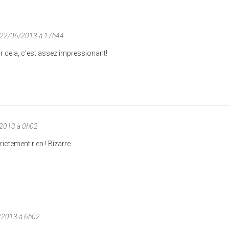
 22/06/2013 à 17h44
ir cela, c'est assez impressionant!
/2013 à 0h02
ictement rien ! Bizarre...
6/2013 à 6h02