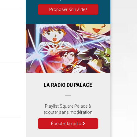
Proposer son aide !
LA RADIO DU PALACE
Playlist Square Palace à
écouter sans modération
Écouter la radio