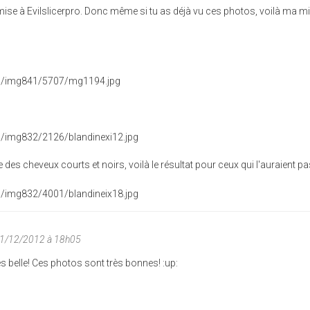
romise à Evilslicerpro. Donc même si tu as déjà vu ces photos, voilà ma m
re des cheveux courts et noirs, voilà le résultat pour ceux qui l'auraient pa
11/12/2012 à 18h05
s belle! Ces photos sont très bonnes! :up: