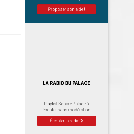
Proposer son aide !
LA RADIO DU PALACE
Playlist Square Palace à
écouter sans modération
Écouter la radio