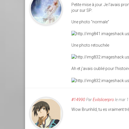
Petite mise à jour. Je l'avais p
jour sur SP:
Une photo "normale"
Une photo retouchée
Ah et j'avais oublié pour l'histoi
#14990
Par
Evilslicerpro
le mar 
Wow Brunhild, tu es vraiment trè