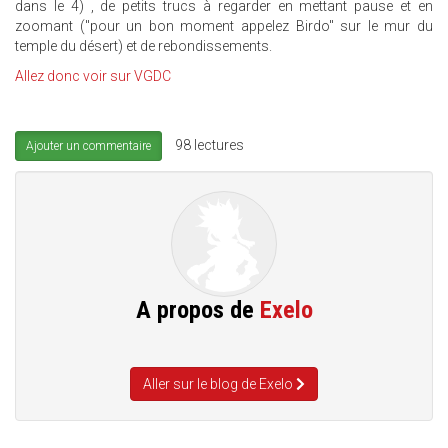
dans le 4) , de petits trucs à regarder en mettant pause et en
zoomant ("pour un bon moment appelez Birdo" sur le mur du
temple du désert) et de rebondissements.
Allez donc voir sur VGDC
98 lectures
Ajouter un commentaire
A propos de
Exelo
Aller sur le blog de Exelo