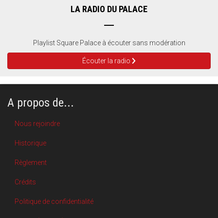
LA RADIO DU PALACE
Playlist Square Palace à écouter sans modération
Écouter la radio
A propos de...
Nous rejoindre
Historique
Règlement
Crédits
Politique de confidentialité