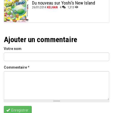
Du nouveau sur Yoshi’s New Island
26/01/2014
KELHAN
4
1,313
Ajouter un commentaire
Votre nom
Commentaire
*
Enregistrer