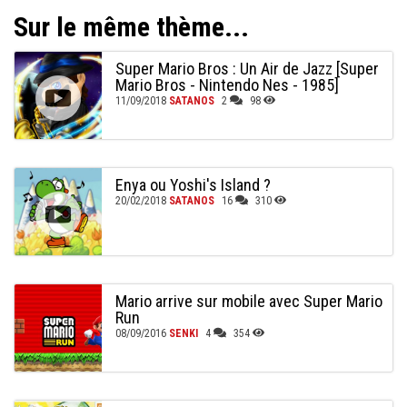
Sur le même thème...
Super Mario Bros : Un Air de Jazz [Super
Mario Bros - Nintendo Nes - 1985]
11/09/2018
SATANOS
2
98
Enya ou Yoshi's Island ?
20/02/2018
SATANOS
16
310
Mario arrive sur mobile avec Super Mario
Run
08/09/2016
SENKI
4
354