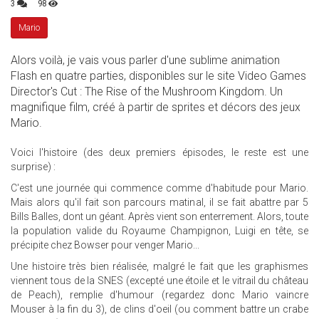
3
98
Mario
Alors voilà, je vais vous parler d'une sublime animation
Flash en quatre parties, disponibles sur le site Video Games
Director's Cut : The Rise of the Mushroom Kingdom. Un
magnifique film, créé à partir de sprites et décors des jeux
Mario.
Voici l'histoire (des deux premiers épisodes, le reste est une
surprise) :
C'est une journée qui commence comme d'habitude pour Mario.
Mais alors qu'il fait son parcours matinal, il se fait abattre par 5
Bills Balles, dont un géant. Après vient son enterrement. Alors, toute
la population valide du Royaume Champignon, Luigi en tête, se
précipite chez Bowser pour venger Mario...
Une histoire très bien réalisée, malgré le fait que les graphismes
viennent tous de la SNES (excepté une étoile et le vitrail du château
de Peach), remplie d'humour (regardez donc Mario vaincre
Mouser à la fin du 3), de clins d'oeil (ou comment battre un crabe