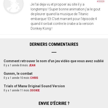
#33326
Je l'ai deja vu et propoer au site il y a
longtemps ! Super bonne animation j'ai le gout
de pleurer quand la musique de Titanic
embarque ! Et C'set marrant pour l'épisode 4
quand il se bat contre le crabe a la version
Donkey Kong !
DERNIERS COMMENTAIRES
Comment retrouver le nom d'un jeu vidéo que vous avez oublié
Il y a 1 année 8 mois
JEAN
Gunnm, le combat
Il y a 1 année 10 mois
CHRIS
Trials of Mana Original Sound Version
Il y a 1 année 11 mois
DOOKIE
ENVIE D'ÉCRIRE ?