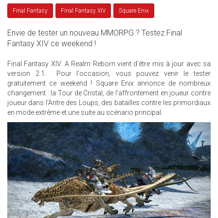
Final Fantasy
Final Fantasy XIV
Square Enix
Envie de tester un nouveau MMORPG ? Testez Final
Fantasy XIV ce weekend !
Final Fantasy XIV: A Realm Reborn vient d'être mis à jour avec sa
version 2.1. Pour l'occasion, vous pouvez venir le tester
gratuitement ce weekend ! Square Enix annonce de nombreux
changement : la Tour de Cristal, de l'affrontement en joueur contre
joueur dans l'Antre des Loups, des batailles contre les primordiaux
en mode extrême et une suite au scénario principal.