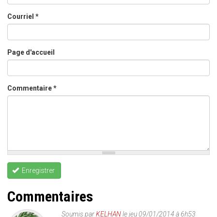
Courriel
*
Page d'accueil
Commentaire
*
Enregistrer
Commentaires
Soumis par
KELHAN
le jeu 09/01/2014 à 6h53