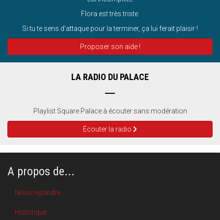
Flora est très triste.
Si tu te sens d’attaque pour la terminer, ça lui ferait plaisir !
Proposer son aide !
LA RADIO DU PALACE
Playlist Square Palace à écouter sans modération
Écouter la radio
A propos de...
Nous rejoindre
Historique