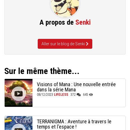
A propos de
Senki
Aller sur le blog de Senki
Sur le même thème...
Visions of Mana : Une nouvelle entrée
dans la série Mana
08/12/2023
LIFELESS
372
645
TERRANIGMA : Aventure à travers le
temps et l'espace !