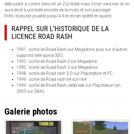
déboulant à contre sens tel un Zizi Rider mais il n'en sera rien et on
aura droit à une belle envolée de la moto et son passager.
Enfin, le jeu est jouable jusqu'à 4 en écran splitté en quarts.
RAPPEL SUR L'HISTORIQUE DE LA
LICENCE ROAD RASH
1991 : sortie de Road Rash sur Megadrive, puis sur d'autres
supports telle que la 3DO.
1992 : sortie de Road Rash II sur Megadrive
1995 : sortie de Road Rash 3 sur Megadrive
1998 : sortie de Road rash 3-D sur Playstation et PC
1999 : sortie de Road rash 64 sur n64.
1999 : sortie de Road Rash Jailbreak sur Playstation (en
2003 sur GBA)
Galerie photos