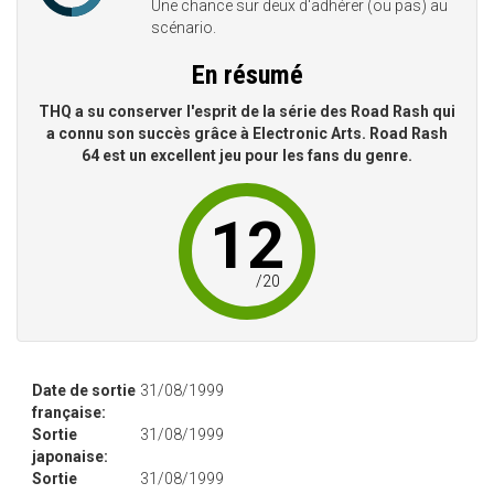
Une chance sur deux d'adhérer (ou pas) au
scénario.
En résumé
THQ a su conserver l'esprit de la série des Road Rash qui
a connu son succès grâce à Electronic Arts. Road Rash
64 est un excellent jeu pour les fans du genre.
12
/
20
Date de sortie
31/08/1999
française:
Sortie
31/08/1999
japonaise:
Sortie
31/08/1999