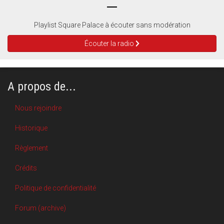
Playlist Square Palace à écouter sans modération
Écouter la radio
A propos de...
Nous rejoindre
Historique
Règlement
Crédits
Politique de confidentialité
Forum (archive)