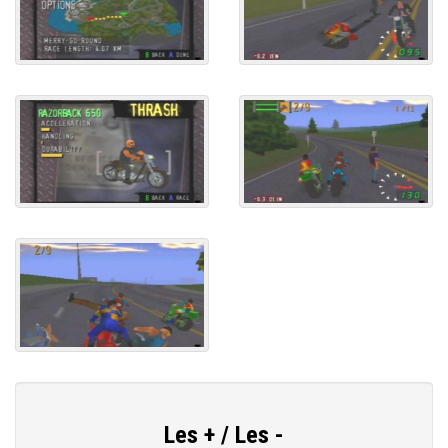
Les + / Les -