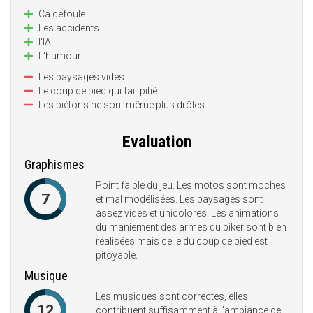
Ca défoule
Les accidents
l'IA
L'humour
Les paysages vides
Le coup de pied qui fait pitié
Les piétons ne sont même plus drôles
Evaluation
Graphismes
Point faible du jeu. Les motos sont moches
7
et mal modélisées. Les paysages sont
assez vides et unicolores. Les animations
du maniement des armes du biker sont bien
réalisées mais celle du coup de pied est
pitoyable.
Musique
Les musiques sont correctes, elles
12
contribuent suffisamment à l'ambiance de