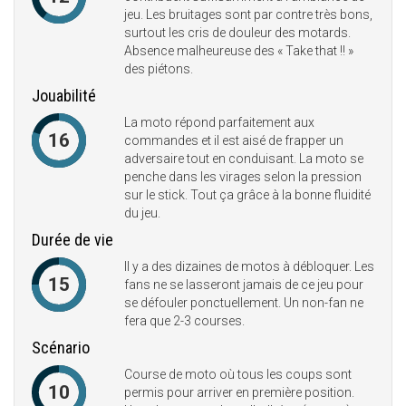
jeu. Les bruitages sont par contre très bons,
surtout les cris de douleur des motards.
Absence malheureuse des « Take that !! »
des piétons.
Jouabilité
La moto répond parfaitement aux
16
commandes et il est aisé de frapper un
adversaire tout en conduisant. La moto se
penche dans les virages selon la pression
sur le stick. Tout ça grâce à la bonne fluidité
du jeu.
Durée de vie
Il y a des dizaines de motos à débloquer. Les
15
fans ne se lasseront jamais de ce jeu pour
se défouler ponctuellement. Un non-fan ne
fera que 2-3 courses.
Scénario
Course de moto où tous les coups sont
10
permis pour arriver en première position.