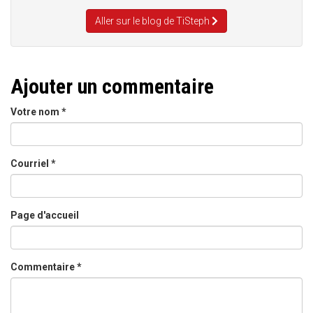
Aller sur le blog de TiSteph
Ajouter un commentaire
Votre nom
*
Courriel
*
Page d'accueil
Commentaire
*