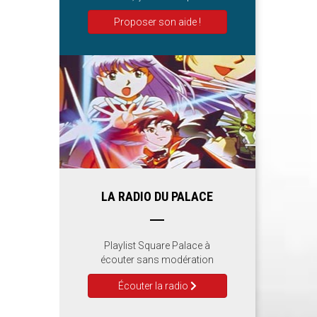
Proposer son aide !
LA RADIO DU PALACE
Playlist Square Palace à
écouter sans modération
Écouter la radio