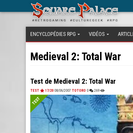
Aller
au
contenu
principal
ENCYCLOPÉDIES RPG
VIDÉOS
ARTICL
Medieval 2: Total War
Test de Medieval 2: Total War
TEST
17/20
08/06/2007
TOTORO
0
269