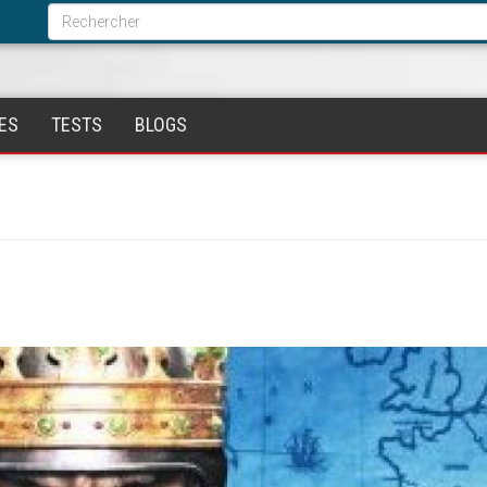
Formulaire
de
Rechercher
recherche
ES
TESTS
BLOGS