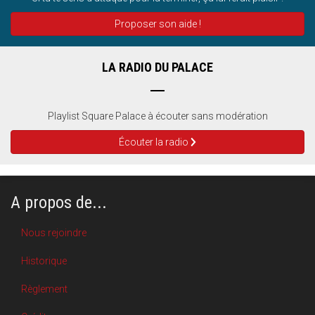
Proposer son aide !
LA RADIO DU PALACE
Playlist Square Palace à écouter sans modération
Écouter la radio
A propos de...
Nous rejoindre
Historique
Règlement