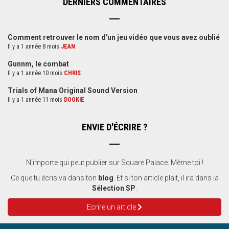
DERNIERS COMMENTAIRES
Comment retrouver le nom d'un jeu vidéo que vous avez oublié
Il y a 1 année 8 mois
JEAN
Gunnm, le combat
Il y a 1 année 10 mois
CHRIS
Trials of Mana Original Sound Version
Il y a 1 année 11 mois
DOOKIE
ENVIE D'ÉCRIRE ?
N'importe qui peut publier sur Square Palace. Même toi !
Ce que tu écris va dans ton
blog
. Et si ton article plait, il ira dans la
Sélection SP
.
Ecrire un article