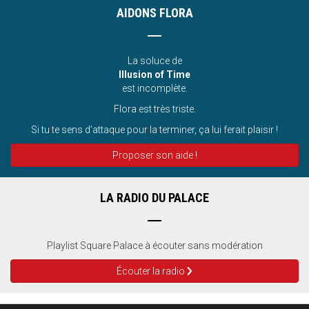
AIDONS FLORA
La soluce de
Illusion of Time
est incomplète.
Flora est très triste.
Si tu te sens d’attaque pour la terminer, ça lui ferait plaisir !
Proposer son aide !
LA RADIO DU PALACE
Playlist Square Palace à écouter sans modération
Écouter la radio