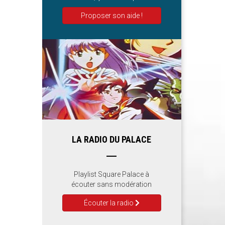
Proposer son aide !
LA RADIO DU PALACE
Playlist Square Palace à
écouter sans modération
Écouter la radio