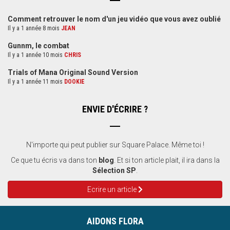
Comment retrouver le nom d'un jeu vidéo que vous avez oublié
Il y a 1 année 8 mois
JEAN
Gunnm, le combat
Il y a 1 année 10 mois
CHRIS
Trials of Mana Original Sound Version
Il y a 1 année 11 mois
DOOKIE
ENVIE D'ÉCRIRE ?
N'importe qui peut publier sur Square Palace. Même toi !
Ce que tu écris va dans ton
blog
. Et si ton article plait, il ira dans la
Sélection SP
.
Ecrire un article
AIDONS FLORA