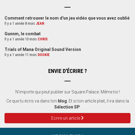
Comment retrouver le nom d'un jeu vidéo que vous avez oublié
Il y a 1 année 8 mois
JEAN
Gunnm, le combat
Il y a 1 année 10 mois
CHRIS
Trials of Mana Original Sound Version
Il y a 1 année 11 mois
DOOKIE
ENVIE D'ÉCRIRE ?
N'importe qui peut publier sur Square Palace. Même toi !
Ce que tu écris va dans ton
blog
. Et si ton article plait, il ira dans la
Sélection SP
.
Ecrire un article