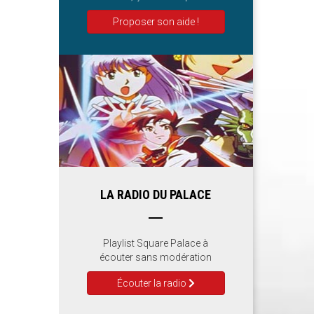
Proposer son aide !
LA RADIO DU PALACE
Playlist Square Palace à
écouter sans modération
Écouter la radio