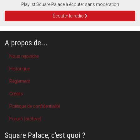
Playlist Square Palace à écouter sans modération
Écouter la radio
A propos de...
Nous rejoindre
Historique
Règlement
Crédits
Politique de confidentialité
Forum (archive)
Square Palace, c'est quoi ?