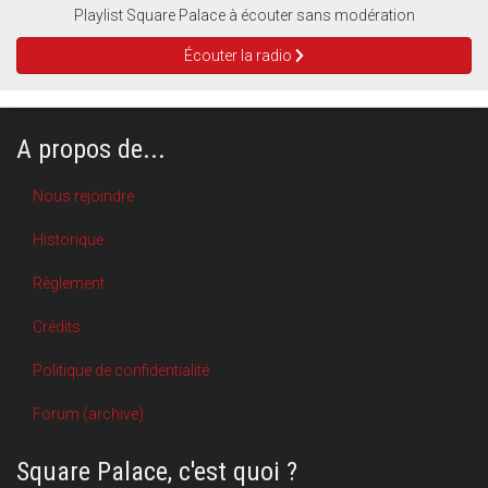
Playlist Square Palace à écouter sans modération
Écouter la radio
A propos de...
Nous rejoindre
Historique
Règlement
Crédits
Politique de confidentialité
Forum (archive)
Square Palace, c'est quoi ?